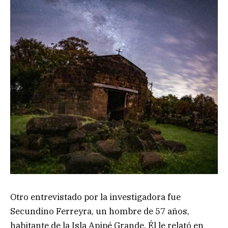
Otro entrevistado por la investigadora fue
Secundino Ferreyra, un hombre de 57 años,
habitante de la Isla Apipé Grande. Él le relató en