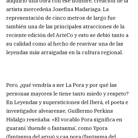
adquirió una obra con ese nombre, creación de la
artista mercedeña Josefina Madariaga. La
representación de cinco metros de largo fue
también una de las principales atracciones de la
reciente edición del ArteCo y esto se debió tanto a
su calidad como al hecho de reavivar una de las
leyendas más arraigadas en la cultura regional.
Pero, ¿qué vendría a ser La Pora y por qué las
personas mayores le tiene tanto miedo y respeto?
En Leyendas y supersticiones del Iberá, el poeta e
investigador alvearense, Guillermo Perkins
Hidalgo reseñaba: «El vocablo Pora significa en
guaraní ‘duende o fantasma’, como Ypora
(fantasma del agua) y caa pora (fantasma del