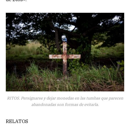
RITOS. Persignarse y dejar monedas en las tumbas que parecen
abandonadas son formas de evitarla.
RELATOS