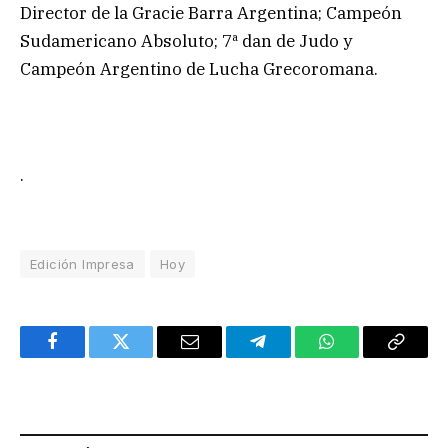
Director de la Gracie Barra Argentina; Campeón
Sudamericano Absoluto; 7ª dan de Judo y
Campeón Argentino de Lucha Grecoromana.
.
Edición Impresa
Hoy
Facebook
Twitter
Email
Telegram
WhatsApp
Copy
Link