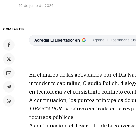
10 de junio de 2026
COMPARTIR
Agregar El Libertador en
Agrega El Libertador a tu
En el marco de las actividades por el Día Nac
intendente capitalino, Claudio Polich, dialog
en tecnología y el persistente conflicto co
A continuación, los puntos principales de u
LIBERTADOR
– y estuvo centrada en la resp
recursos públicos.
A continuación, el desarrollo de la conversa