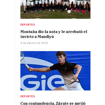
DEPORTES
Montaña dio la nota y le arrebató el
invicto a Mandiyú
6 de agosto de 2026
DEPORTES
Con contundencia, Zárate se metió