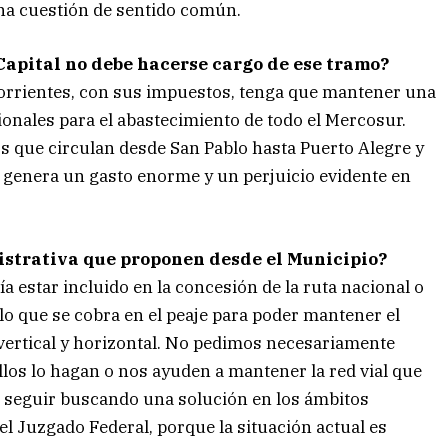
s una cuestión de sentido común.
 Capital no debe hacerse cargo de ese tramo?
 Corrientes, con sus impuestos, tenga que mantener una
ionales para el abastecimiento de todo el Mercosur.
 que circulan desde San Pablo hasta Puerto Alegre y
o genera un gasto enorme y un perjuicio evidente en
nistrativa que proponen desde el Municipio?
 estar incluido en la concesión de la ruta nacional o
 lo que se cobra en el peaje para poder mantener el
 vertical y horizontal. No pedimos necesariamente
los lo hagan o nos ayuden a mantener la red vial que
 a seguir buscando una solución en los ámbitos
el Juzgado Federal, porque la situación actual es