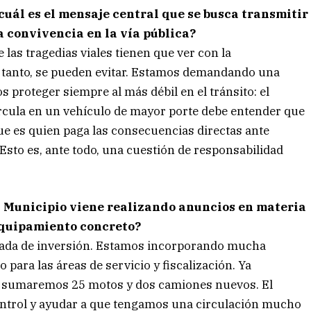
cuál es el mensaje central que se busca transmitir
la convivencia en la vía pública?
as tragedias viales tienen que ver con la
lo tanto, se pueden evitar. Estamos demandando una
proteger siempre al más débil en el tránsito: el
 circula en un vehículo de mayor porte debe entender que
que es quien paga las consecuencias directas ante
 Esto es, ante todo, una cuestión de responsabilidad
l Municipio viene realizando anuncios en materia
equipamiento concreto?
añada de inversión. Estamos incorporando mucha
 para las áreas de servicio y fiscalización. Ya
 sumaremos 25 motos y dos camiones nuevos. El
ontrol y ayudar a que tengamos una circulación mucho