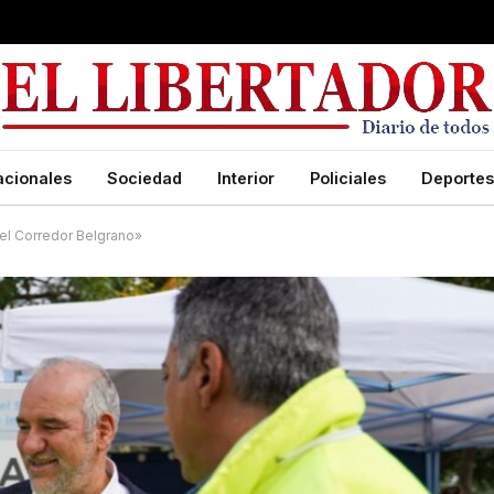
acionales
Sociedad
Interior
Policiales
Deportes
 el Corredor Belgrano»