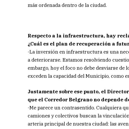
más ordenada dentro de la ciudad.
Respecto a la infraestructura, hay recl
¿Cuál es el plan de recuperación a futu
-La inversión en infraestructura es una nec
a deteriorarse. Estamos resolviendo cuestio
embargo, hoy el foco no debe desviarse de lo
exceden la capacidad del Municipio, como es
Justamente sobre ese punto, el Direct
que el Corredor Belgrano no depende d
-Me parece un contrasentido. Cualquiera que
camiones y colectivos buscan la vinculación 
arteria principal de nuestra ciudad: las ave