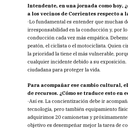
Intendente, en una jornada como hoy, ¿
a los vecinos de Corrientes respecto a 
-Lo fundamental es entender que muchas de l
irresponsabilidad en la conducción y, por 
conducción cada vez más empática. Debemos 
peatón, el ciclista o el motociclista. Quien
la prioridad la tiene el más vulnerable, por
cualquier incidente debido a su exposición.
ciudadana para proteger la vida.
Para acompañar ese cambio cultural, e
de recursos. ¿Cómo se traduce esto en 
-Así es. La concientización debe ir acomp
tecnología, pero también equipamiento físico
adquirimos 20 camionetas y próximamente
objetivo es desempeñar mejor la tarea de c