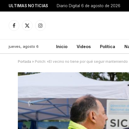
ULTIMAS NOTICIAS
Diario Digital 6 de agosto de 2026
Facebook
X
Instagram
(Twitter)
jueves, agosto 6
Inicio
Videos
Política
N
Portada
»
Polich: «El vecino no tiene por qué seguir manteniendo