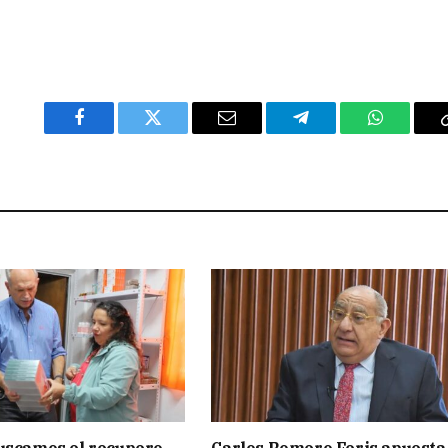
Facebook
Twitter
Email
Telegram
WhatsAp