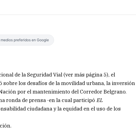
s medios preferidos en Google
ional de la Seguridad Vial (ver más página 5), el
ó sobre los desafíos de la movilidad urbana, la inversión
n Nación por el mantenimiento del Corredor Belgrano.
na ronda de prensa -en la cual participó
EL
onsabilidad ciudadana y la equidad en el uso de los
ción.