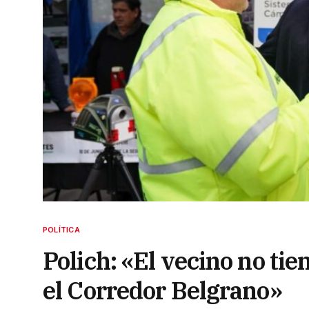
POLÍTICA
Polich: «El vecino no ti
el Corredor Belgrano»