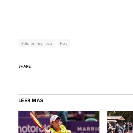
.
Edición Impresa
Hoy
SHARE.
LEER MÁS