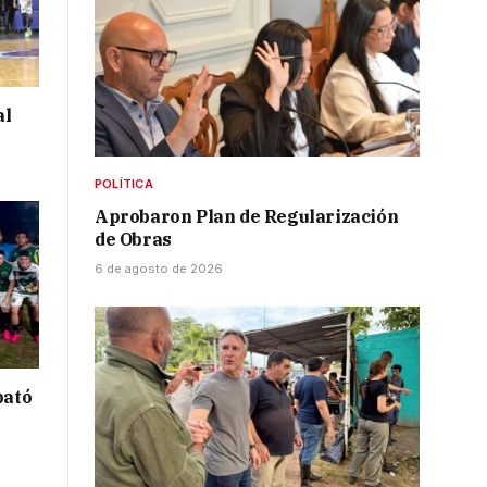
al
POLÍTICA
Aprobaron Plan de Regularización
de Obras
6 de agosto de 2026
bató