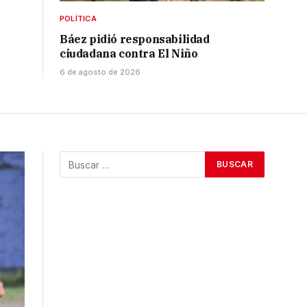
POLÍTICA
Báez pidió responsabilidad
ciudadana contra El Niño
6 de agosto de 2026