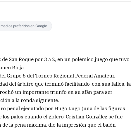
s medios preferidos en Google
s de San Roque por 3 a 2, en un polémico juego que tuvo
anco Rioja.
 del Grupo 5 del Torneo Regional Federal Amateur.
dad del árbitro que terminó facilitando, con sus fallos, la
brochó un importante triunfo en su afán para ser
ación a la ronda siguiente.
iro penal ejecutado por Hugo Lugo (una de las figuras
 los palos cuando el golero, Cristian González se fue
ón de la pena máxima, dio la impresión que el balón