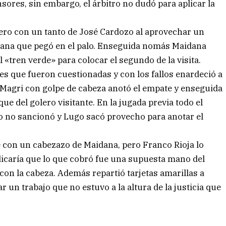
ores, sin embargo, el árbitro no dudó para aplicar la
mero con un tanto de José Cardozo al aprovechar un
dana que pegó en el palo. Enseguida nomás Maidana
el «tren verde» para colocar el segundo de la visita.
es que fueron cuestionadas y con los fallos enardeció a
te Magri con golpe de cabeza anotó el empate y enseguida
 del golero visitante. En la jugada previa todo el
tro no sancionó y Lugo sacó provecho para anotar el
e con un cabezazo de Maidana, pero Franco Rioja lo
ndicaría que lo que cobró fue una supuesta mano del
con la cabeza. Además repartió tarjetas amarillas a
ar un trabajo que no estuvo a la altura de la justicia que