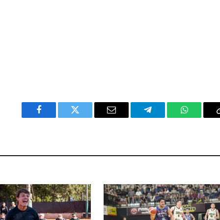
Facebook
Twitter
Email
Telegram
WhatsAp