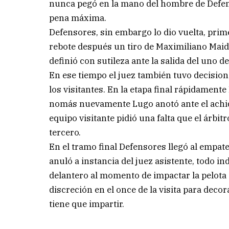
nunca pegó en la mano del hombre de Defens
pena máxima.
Defensores, sin embargo lo dio vuelta, pri
rebote después un tiro de Maximiliano Mai
definió con sutileza ante la salida del uno d
En ese tiempo el juez también tuvo decision
los visitantes. En la etapa final rápidamen
nomás nuevamente Lugo anotó ante el achique
equipo visitante pidió una falta que el árbi
tercero.
En el tramo final Defensores llegó al empat
anuló a instancia del juez asistente, todo i
delantero al momento de impactar la pelota 
discreción en el once de la visita para decor
tiene que impartir.