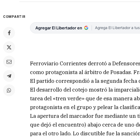
COMPARTIR
Agregar El Libertador en
Agrega El Libertador a tu
Ferroviario Corrientes derrotó a Defensore
como protagonista al árbitro de Posadas. Fr
El partido correspondió a la segunda fecha
El desarrollo del cotejo mostró la imparciali
tarea del «tren verde» que de esa manera a
protagonista en el grupo y pelear la clasific
La apertura del marcador fue mediante un t
que dejó el encuentro) abajo cerca de uno de
para el otro lado. Lo discutible fue la sanci