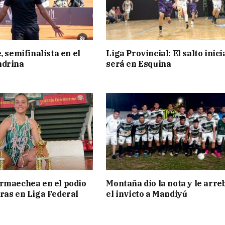
, semifinalista en el
Liga Provincial: El salto inici
ndrina
será en Esquina
rmaechea en el podio
Montaña dio la nota y le arre
ras en Liga Federal
el invicto a Mandiyú