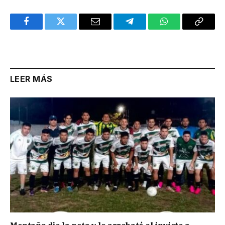
Facebook
Twitter
Email
Telegram
WhatsApp
Copy
Link
LEER MÁS