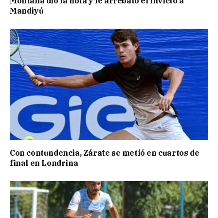
Montaña dio la nota y le arrebató el invicto a
Mandiyú
Con contundencia, Zárate se metió en cuartos de
final en Londrina