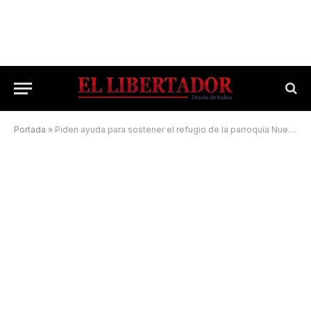
Portada
»
Piden ayuda para sostener el refugio de la parroquia Nuestra Señora de Itatí