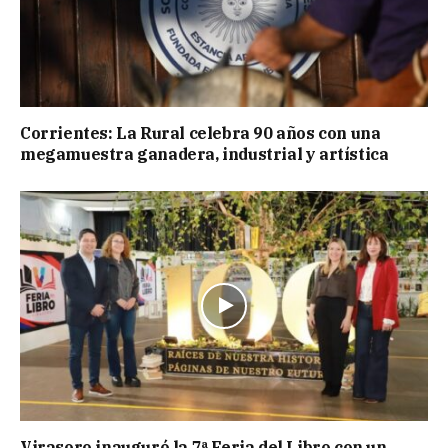
Corrientes: La Rural celebra 90 años con una
megamuestra ganadera, industrial y artística
Virasoro inauguró la 7ª Feria del Libro con un