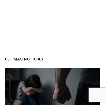
ÚLTIMAS NOTICIAS