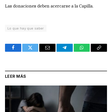
Las donaciones deben acercarse a la Capilla.
Lo que hay que saber
Facebook
Twitter
Email
Telegram
WhatsApp
Copy
Link
LEER MÁS