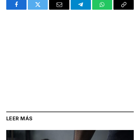
Facebook
Twitter
Email
Telegram
WhatsApp
Copy
Link
LEER MÁS