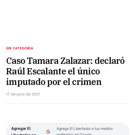
SIN CATEGORÍA
Caso Tamara Zalazar: declaró
Raúl Escalante el único
imputado por el crimen
17 de junio de 2021
Agregar El
Agrega El Libertador a tus medios
preferidos en Google
Libertador en