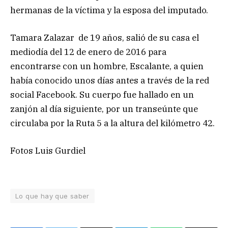
hermanas de la víctima y la esposa del imputado.
Tamara Zalazar de 19 años, salió de su casa el
mediodía del 12 de enero de 2016 para
encontrarse con un hombre, Escalante, a quien
había conocido unos días antes a través de la red
social Facebook. Su cuerpo fue hallado en un
zanjón al día siguiente, por un transeúnte que
circulaba por la Ruta 5 a la altura del kilómetro 42.
Fotos Luis Gurdiel
Lo que hay que saber