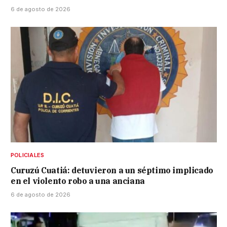
6 de agosto de 2026
POLICIALES
Curuzú Cuatiá: detuvieron a un séptimo implicado
en el violento robo a una anciana
6 de agosto de 2026