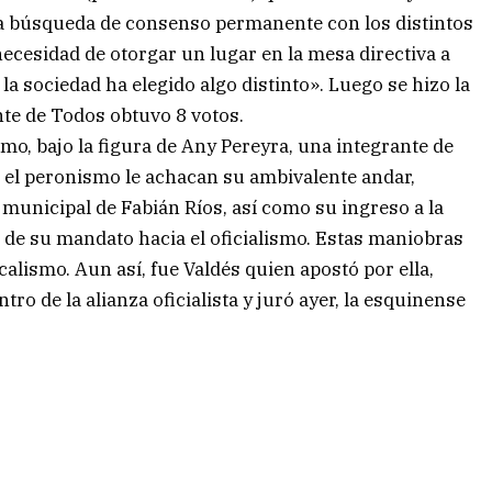
la búsqueda de consenso permanente con los distintos
necesidad de otorgar un lugar en la mesa directiva a
la sociedad ha elegido algo distinto». Luego se hizo la
nte de Todos obtuvo 8 votos.
smo, bajo la figura de Any Pereyra, una integrante de
e el peronismo le achacan su ambivalente andar,
municipal de Fabián Ríos, así como su ingreso a la
 de su mandato hacia el oficialismo. Estas maniobras
alismo. Aun así, fue Valdés quien apostó por ella,
ro de la alianza oficialista y juró ayer, la esquinense