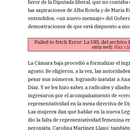
favor de la Diputada liberal, que no contab
las aspiraciones de Alba Rotela y de María 
entendidos, «un nuevo mensaje» del Gobern
demostraciones de que está dispuesto a mos
Failed to fetch Error: La URL del archiv
esta web.
Haz cl
La Cámara baja procedió a formalizar el ingr
agosto. Se eligieron, a la vez, las autoridad
pesar sus números, logrando instalar a Ana
Díaz. Y se les hizo saber, a radicales y alia
ingresaron por el acompañamiento de «cerca
representatividad en la mesa directiva de D
Las mujeres dan qué hablar en la nueva Legi
dio la falta de representatividad femenina e
peronista, Carolina Martínez Llano; también 