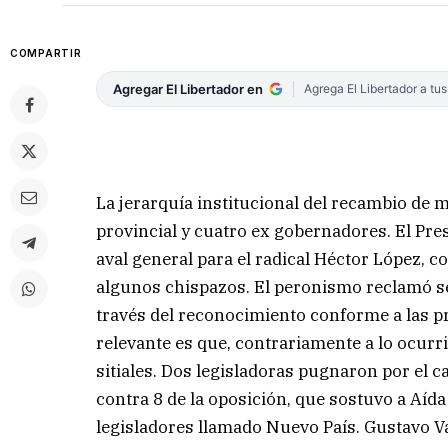
COMPARTIR
Agregar El Libertador en
Agrega El Libertador a tu
La jerarquía institucional del recambio de 
provincial y cuatro ex gobernadores. El Pr
aval general para el radical Héctor López, 
algunos chispazos. El peronismo reclamó se 
través del reconocimiento conforme a las pr
relevante es que, contrariamente a lo ocurri
sitiales. Dos legisladoras pugnaron por el c
contra 8 de la oposición, que sostuvo a Aíd
legisladores llamado Nuevo País. Gustavo Val