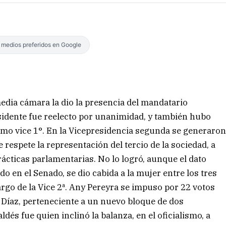
s medios preferidos en Google
media cámara la dio la presencia del mandatario
esidente fue reelecto por unanimidad, y también hubo
como vice 1°. En la Vicepresidencia segunda se generaro
respete la representación del tercio de la sociedad, a
ácticas parlamentarias. No lo logró, aunque el dato
do en el Senado, se dio cabida a la mujer entre los tres
argo de la Vice 2ª. Any Pereyra se impuso por 22 votos
a Díaz, perteneciente a un nuevo bloque de dos
dés fue quien inclinó la balanza, en el oficialismo, a