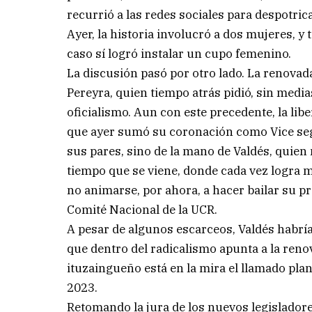
recurrió a las redes sociales para despotric
Ayer, la historia involucró a dos mujeres, y
caso sí logró instalar un cupo femenino.
La discusión pasó por otro lado. La renovada
Pereyra, quien tiempo atrás pidió, sin medias
oficialismo. Aun con este precedente, la liber
que ayer sumó su coronación como Vice se
sus pares, sino de la mano de Valdés, quien 
tiempo que se viene, donde cada vez logra 
no animarse, por ahora, a hacer bailar su pro
Comité Nacional de la UCR.
A pesar de algunos escarceos, Valdés habrí
que dentro del radicalismo apunta a la ren
ituzaingueño está en la mira el llamado pla
2023.
Retomando la jura de los nuevos legisladores