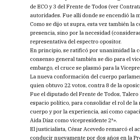
de ECO y 3 del Frente de Todos (ver Contratap
autoridades. Fue allí donde se encendió la 
Como se dijo ut supra, esta vez también la 
presencia, sino por la necesidad (considera
representativa del espectro opositor.
En principio, se ratificó por unanimidad la c
consenso general también se dio para el vic
embargo, el cruce se plasmó para la Vicepre
La nueva conformación del cuerpo parlamentar
quien obtuvo 22 votos, contra 8 de la oposi
Fue el diputado del Frente de Todos, Taler
espacio político, para consolidar el rol de 
cuerpo y por la experiencia, así como capa
Aida Díaz como vicepresidente 2ª».
El justicialista, César Acevedo remarcó el 
conducir nuevamente por dos años en la Pre