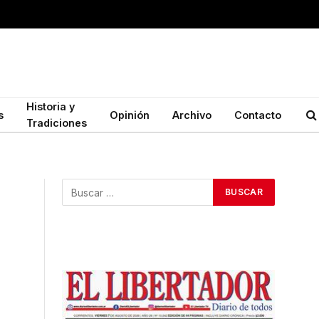
Historia y
s
Opinión
Archivo
Contacto
Tradiciones