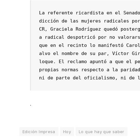
La referente ricardista en el Senad
dicción de las mujeres radicales po
CR, Graciela Rodríguez quedó poster
a radical despotricó por no valorars
que en el recinto lo manifestó Caro
alvo el nombre de su par, Víctor Gi
loque. El reclamo apuntó a que el pe
propias normas respecto a la paridad
ni de parte del oficialismo, ni de 
.
Edición Impresa
Hoy
Lo que hay que saber