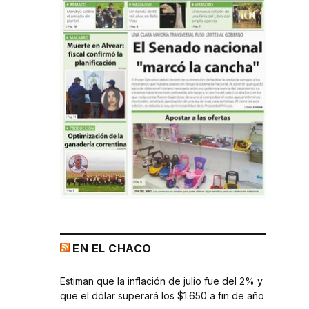
EN EL CHACO
Estiman que la inflación de julio fue del 2% y
que el dólar superará los $1.650 a fin de año