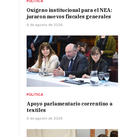
POLÍTICA
Oxígeno institucional para el NEA:
juraron nuevos fiscales generales
6 de agosto de 2026
POLÍTICA
Apoyo parlamentario correntino a
textiles
6 de agosto de 2026