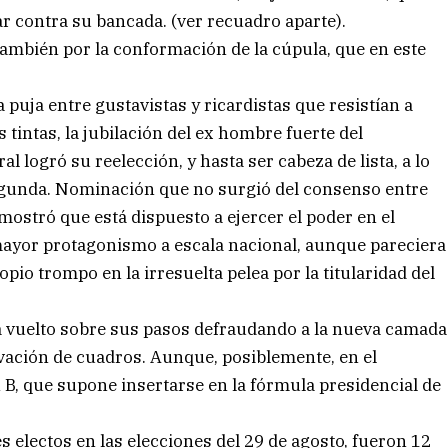
ar contra su bancada. (ver recuadro aparte).
 también por la conformación de la cúpula, que en este
 puja entre gustavistas y ricardistas que resistían a
 tintas, la jubilación del ex hombre fuerte del
al logró su reelección, y hasta ser cabeza de lista, a lo
gunda. Nominación que no surgió del consenso entre
mostró que está dispuesto a ejercer el poder en el
mayor protagonismo a escala nacional, aunque pareciera
pio trompo en la irresuelta pelea por la titularidad del
a vuelto sobre sus pasos defraudando a la nueva camada
ovación de cuadros. Aunque, posiblemente, en el
n B, que supone insertarse en la fórmula presidencial de
 electos en las elecciones del 29 de agosto, fueron 12