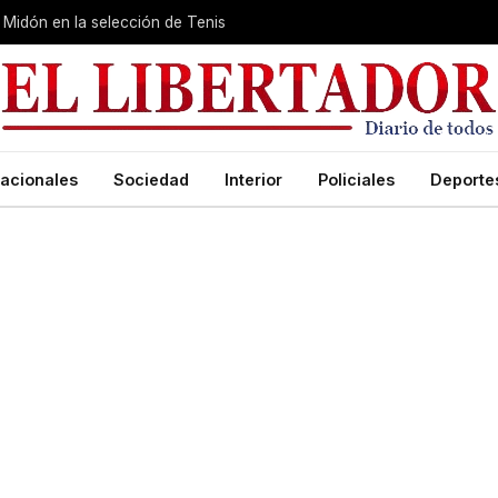
Midón en la selección de Tenis
acionales
Sociedad
Interior
Policiales
Deporte