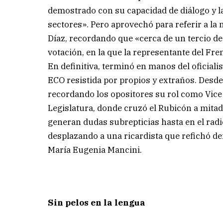
demostrado con su capacidad de diálogo y 
sectores». Pero aprovechó para referir a la 
Díaz, recordando que «cerca de un tercio de 
votación, en la que la representante del Fre
En definitiva, terminó en manos del oficiali
ECO resistida por propios y extraños. Desd
recordando los opositores su rol como Vice 
Legislatura, donde cruzó el Rubicón a mitad
generan dudas subrepticias hasta en el radic
desplazando a una ricardista que refichó dent
María Eugenia Mancini.
Sin pelos en la lengua