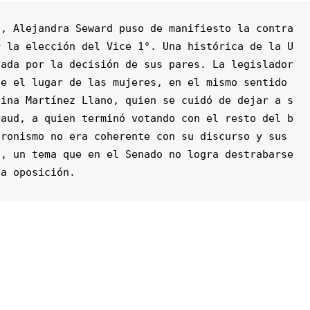
o, Alejandra Seward puso de manifiesto la contra
r la elección del Vice 1°. Una histórica de la U
gada por la decisión de sus pares. La legislador
e el lugar de las mujeres, en el mismo sentido 
lina Martínez Llano, quien se cuidó de dejar a s
raud, a quien terminó votando con el resto del b
ronismo no era coherente con su discurso y sus 
, un tema que en el Senado no logra destrabarse 
la oposición.