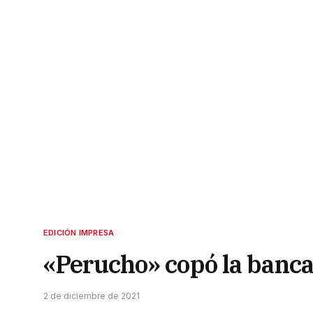
EDICIÓN IMPRESA
«Perucho» copó la banc
2 de diciembre de 2021