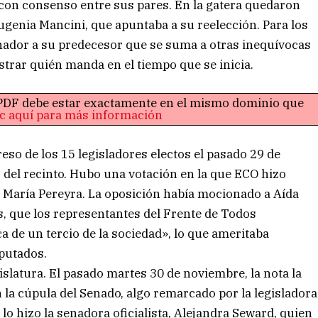
a con consenso entre sus pares. En la gatera quedaron
Eugenia Mancini, que apuntaba a su reelección. Para los
ador a su predecesor que se suma a otras inequívocas
trar quién manda en el tiempo que se inicia.
o PDF debe estar exactamente en el mismo dominio que
ic aquí para más información
eso de los 15 legisladores electos el pasado 29 de
es del recinto. Hubo una votación en la que ECO hizo
 María Pereyra. La oposición había mocionado a Aída
dos, que los representantes del Frente de Todos
 de un tercio de la sociedad», lo que ameritaba
iputados.
slatura. El pasado martes 30 de noviembre, la nota la
n la cúpula del Senado, algo remarcado por la legisladora
lo hizo la senadora oficialista, Alejandra Seward, quien