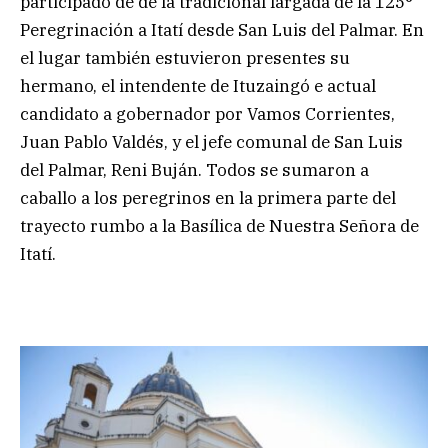
participado de de la tradicional largada de la 125°
Peregrinación a Itatí desde San Luis del Palmar. En
el lugar también estuvieron presentes su
hermano, el intendente de Ituzaingó e actual
candidato a gobernador por Vamos Corrientes,
Juan Pablo Valdés, y el jefe comunal de San Luis
del Palmar, Reni Buján. Todos se sumaron a
caballo a los peregrinos en la primera parte del
trayecto rumbo a la Basílica de Nuestra Señora de
Itatí.