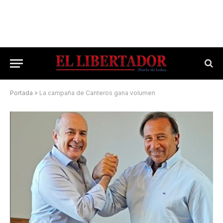
Portada
»
La campaña de Canteros gana volumen