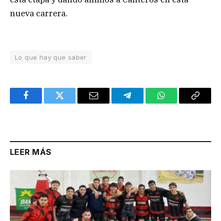
nueva carrera.
Lo que hay que saber
Facebook
Twitter
Email
Telegram
WhatsApp
Copy
Link
LEER MÁS