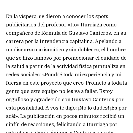
En la víspera, se dieron a conocer los spots
publicitarios del profesor «Ito» Iturriaga como
compañero de fórmula de Gustavo Canteros, en su
carrera por la Intendencia capitalina. Apelando a
un discurso carismático y sin dobleces, el hombre
que se hizo famoso por promocionar el cuidado de
la salud a partir de la actividad física puntualiza en
redes sociales: «Pondré toda mi experiencia y mi
fuerza en este proyecto que creo. Prometo a toda la
gente que este equipo no les va a fallar. Estoy
orgulloso y agradecido con Gustavo Canteros por
esta posibilidad. A vos te digo: ¡No lo dudes! ¡Es por
acá!». La publicación en pocos minutos recibió un
sinfín de reacciones, felicitando a Iturriaga por
esta etapa y dando ánimos a Canteros en esta