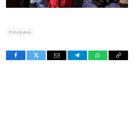
Principales
Facebook
Twitter
Email
Telegram
WhatsApp
Copy
Link