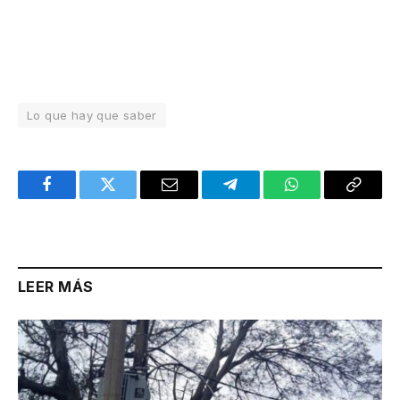
Lo que hay que saber
Facebook
Twitter
Email
Telegram
WhatsApp
Copy
Link
LEER MÁS