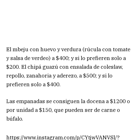
El mbeju con huevo y verdura (rúcula con tomate
y salsa de verdeo) a $400; y si lo prefieren solo a
$200. El chipá guazú con ensalada de coleslaw,
repollo, zanahoria y aderezo, a $500; y si lo
prefieren solo a $400.
Las empanadas se consiguen la docena a $1200 o
por unidad a $150, que pueden ser de carne o
búfalo.
https://www.instagram.com/p/CYtjwVANVSl/?