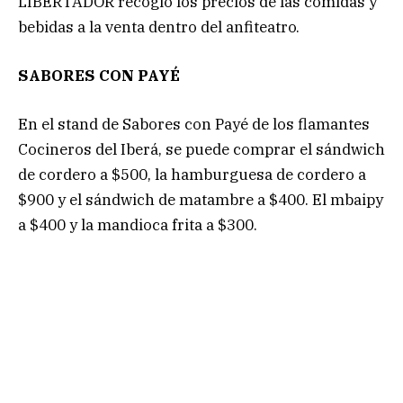
LIBERTADOR recogió los precios de las comidas y
bebidas a la venta dentro del anfiteatro.
SABORES CON PAYÉ
En el stand de Sabores con Payé de los flamantes
Cocineros del Iberá, se puede comprar el sándwich
de cordero a $500, la hamburguesa de cordero a
$900 y el sándwich de matambre a $400. El mbaipy
a $400 y la mandioca frita a $300.