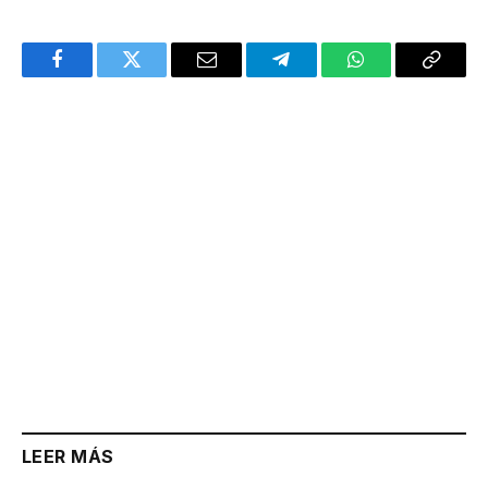
Facebook
Twitter
Email
Telegram
WhatsApp
Copy
Link
LEER MÁS