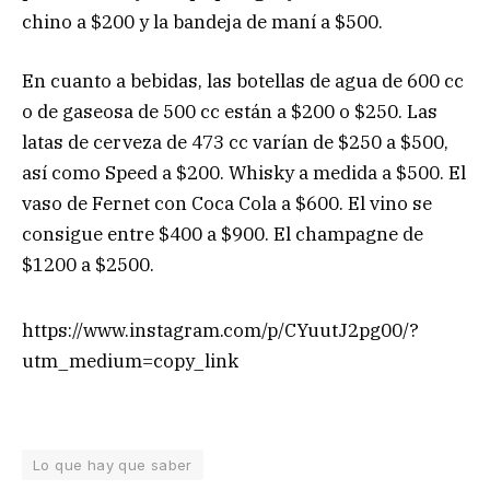
chino a $200 y la bandeja de maní a $500.
En cuanto a bebidas, las botellas de agua de 600 cc
o de gaseosa de 500 cc están a $200 o $250. Las
latas de cerveza de 473 cc varían de $250 a $500,
así como Speed a $200. Whisky a medida a $500. El
vaso de Fernet con Coca Cola a $600. El vino se
consigue entre $400 a $900. El champagne de
$1200 a $2500.
https://www.instagram.com/p/CYuutJ2pg00/?
utm_medium=copy_link
Lo que hay que saber