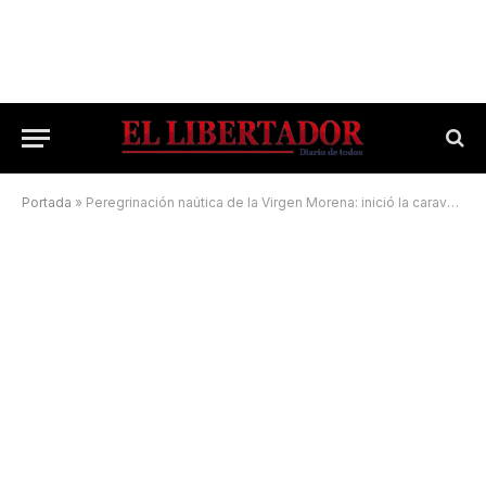
Portada
»
Peregrinación naútica de la Virgen Morena: inició la caravana por la ciudad