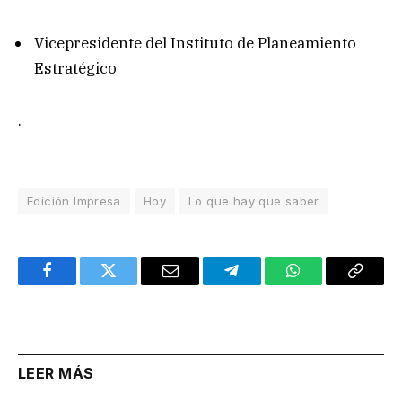
Vicepresidente del Instituto de Planeamiento
Estratégico
.
Edición Impresa
Hoy
Lo que hay que saber
Facebook
Twitter
Email
Telegram
WhatsApp
Copy
Link
LEER MÁS