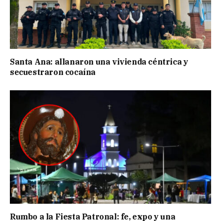
Santa Ana: allanaron una vivienda céntrica y
secuestraron cocaína
Rumbo a la Fiesta Patronal: fe, expo y una