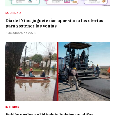
SOCIEDAD
Día del Niño: jugueterías apuestan a las ofertas
para sostener las ventas
6 de agosto de 2026
INTERIOR
Valdés acelera el blindaje hídrico en el Sur