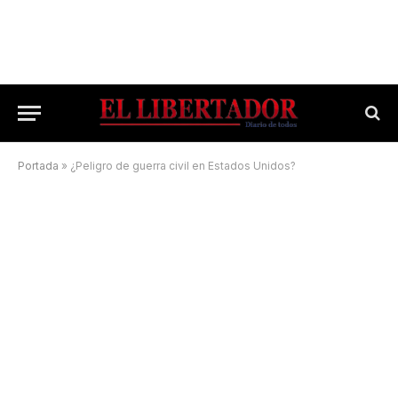
Portada
»
¿Peligro de guerra civil en Estados Unidos?