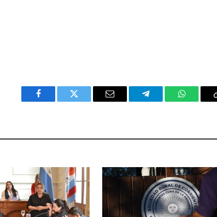
Facebook
Twitter
Email
Telegram
WhatsAp