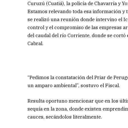
Curuzú (Cuatiá), la policía de Chavarría y Yof
Estamos relevando toda esa información y
se realizó una reunión donde intervino el I
control y el compromiso de las empresas ar
del caudal del río Corriente, donde se cortó 
Cabral.
“Pedimos la constatación del Priar de Perug
un amparo ambiental”, sostuvo el Fiscal.
Resulta oportuno mencionar que en los últim
sequía en la zona, donde existen emprendim
cauces, secándolos literalmente.