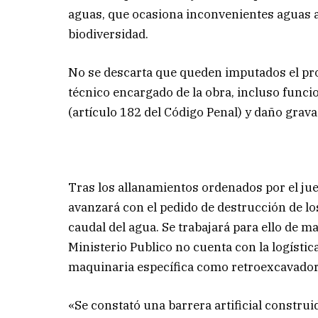
aguas, que ocasiona inconvenientes aguas ab
biodiversidad.
No se descarta que queden imputados el propie
técnico encargado de la obra, incluso funci
(artículo 182 del Código Penal) y daño gravad
Tras los allanamientos ordenados por el ju
avanzará con el pedido de destrucción de lo
caudal del agua. Se trabajará para ello de m
Ministerio Publico no cuenta con la logística
maquinaria específica como retroexcavadora
«Se constató una barrera artificial construi