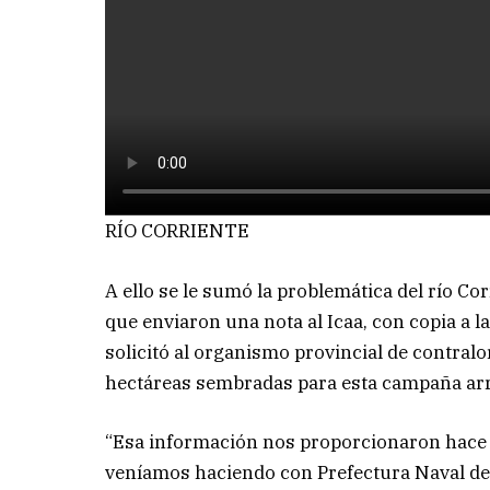
RÍO CORRIENTE
A ello se le sumó la problemática del río Co
que enviaron una nota al Icaa, con copia a la
solicitó al organismo provincial de contralor
hectáreas sembradas para esta campaña ar
“Esa información nos proporcionaron hace d
veníamos haciendo con Prefectura Naval de Go