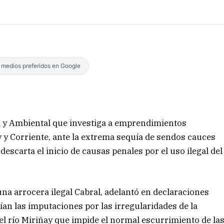
s medios preferidos en Google
ral y Ambiental que investiga a emprendimientos
y y Corriente, ante la extrema sequía de sendos cauces
escarta el inicio de causas penales por el uso ilegal del
una arrocera ilegal Cabral, adelantó en declaraciones
ían las imputaciones por las irregularidades de la
l río Miriñay que impide el normal escurrimiento de la