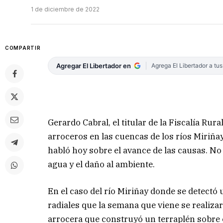
1 de diciembre de 2022
COMPARTIR
Agregar El Libertador en
Agrega El Libertador a tu
Gerardo Cabral, el titular de la Fiscalía Ru
arroceros en las cuencas de los ríos Miriña
habló hoy sobre el avance de las causas. No d
agua y el daño al ambiente.
En el caso del río Miriñay donde se detectó 
radiales que la semana que viene se realizar
arrocera que construyó un terraplén sobre e