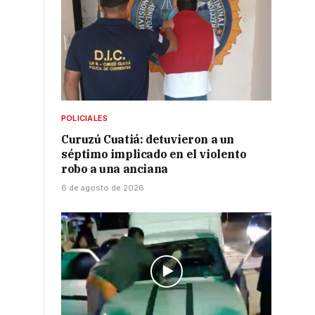
POLICIALES
Curuzú Cuatiá: detuvieron a un
séptimo implicado en el violento
robo a una anciana
6 de agosto de 2026