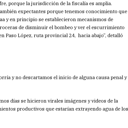
re, porque la jurisdicción de la fiscalía es amplia.
 también expectantes porque tenemos conocimiento que
caa y en principio se establecieron mecanismos de
roceras de disminuir el bombeo y ver el escurrimiento
en Paso López, ruta provincial 24, hacia abajo”, detalló
orría y no descartamos el inicio de alguna causa penal y
os días se hicieron virales imágenes y videos de la
ientos productivos que estarían extrayendo agua de lo