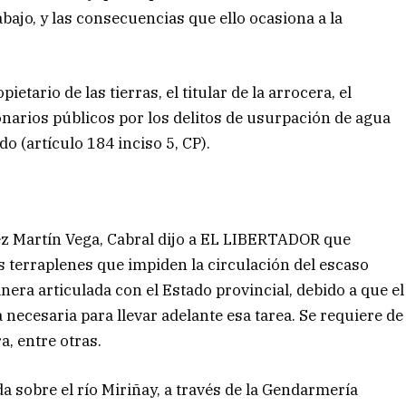
ajo, y las consecuencias que ello ocasiona a la
tario de las tierras, el titular de la arrocera, el
onarios públicos por los delitos de usurpación de agua
o (artículo 184 inciso 5, CP).
ez Martín Vega, Cabral dijo a EL LIBERTADOR que
s terraplenes que impiden la circulación del escaso
anera articulada con el Estado provincial, debido a que el
 necesaria para llevar adelante esa tarea. Se requiere de
, entre otras.
da sobre el río Miriñay, a través de la Gendarmería