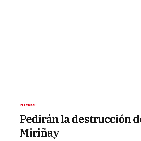
INTERIOR
Pedirán la destrucción de
Miriñay