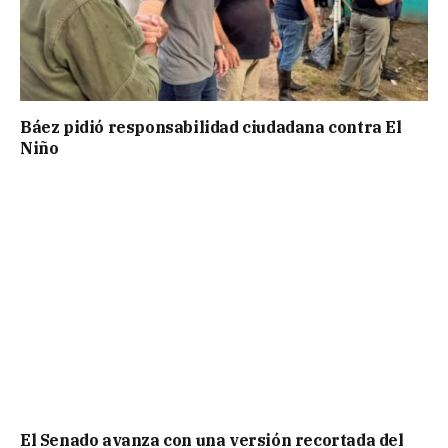
Báez pidió responsabilidad ciudadana contra El
Niño
El Senado avanza con una versión recortada del