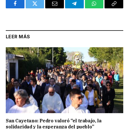
Facebook
Twitter
Email
Telegram
WhatsApp
Copy
Link
LEER MÁS
San Cayetano: Pedro valoró “el trabajo, la
solidaridad y la esperanza del pueblo”