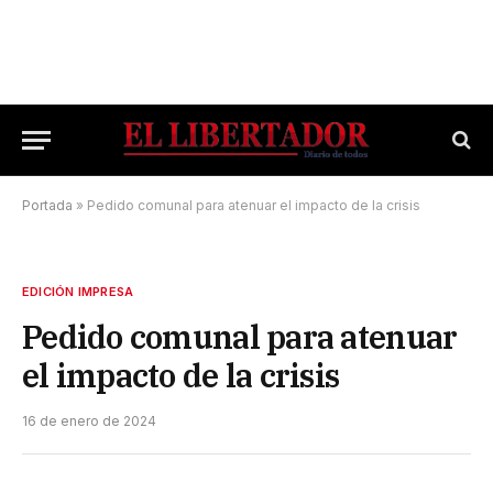
Portada
»
Pedido comunal para atenuar el impacto de la crisis
EDICIÓN IMPRESA
Pedido comunal para atenuar
el impacto de la crisis
16 de enero de 2024