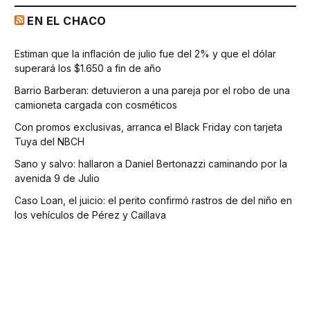
EN EL CHACO
Estiman que la inflación de julio fue del 2% y que el dólar
superará los $1.650 a fin de año
Barrio Barberan: detuvieron a una pareja por el robo de una
camioneta cargada con cosméticos
Con promos exclusivas, arranca el Black Friday con tarjeta
Tuya del NBCH
Sano y salvo: hallaron a Daniel Bertonazzi caminando por la
avenida 9 de Julio
Caso Loan, el juicio: el perito confirmó rastros de del niño en
los vehículos de Pérez y Caillava