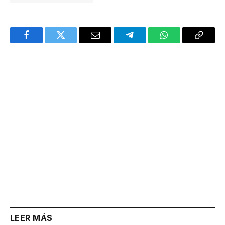
Facebook
Twitter
Email
Telegram
WhatsApp
Copy
Link
LEER MÁS