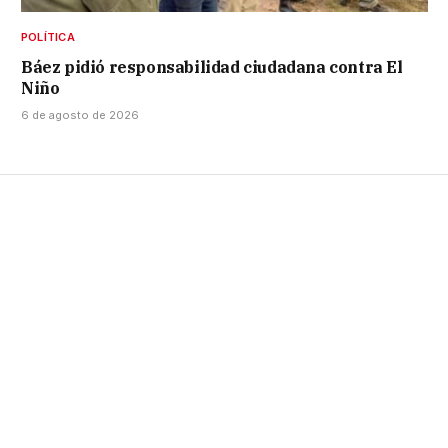
POLÍTICA
Báez pidió responsabilidad ciudadana contra El
Niño
6 de agosto de 2026