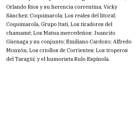
Orlando Ríos y su herencia correntina; Vicky
Sánchez; Coquimarola; Los reales del litoral;
Coquimarola, Grupo Itatí, Los tiradores del
chamamé; Los Matua mercedeños; Juancito
Güenaga y su conjunto; Emiliano Cardozo; Alfredo
Monzón; Los criollos de Corrientes; Los troperos
del Taragüí; y el humorista Rulo Espínola.