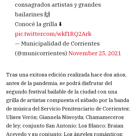
consagrados artistas y grandes
bailarines 🙌
Conocé la grilla ⬇️
pic.twitter.com/wkf1RQ2Ark
— Municipalidad de Corrientes
(@municorrientes)
November 25, 2021
Tras una exitosa edición realizada hace dos años,
antes de la pandemia, se podrá disfrutar del
segundo festival bailable de la ciudad con una
grilla de artistas compuesta el sábado por la banda
de música del Servicio Penitenciario de Corrientes;
Ulises Verón; Giannela Niwoyda; Chamameceros
de ley; conjunto San Antonio; Los Blanco; Braian
Acevedo y su conjunto; Los ángeles románticos;