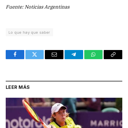
Fuente: Noticias Argentinas
Lo que hay que saber
Facebook
Twitter
Email
Telegram
WhatsApp
Copy
Link
LEER MÁS