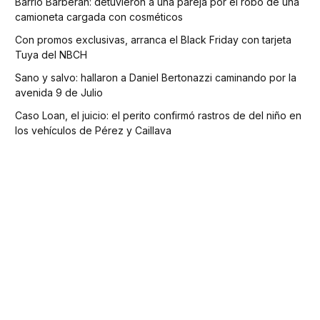
Barrio Barberan: detuvieron a una pareja por el robo de una
camioneta cargada con cosméticos
Con promos exclusivas, arranca el Black Friday con tarjeta
Tuya del NBCH
Sano y salvo: hallaron a Daniel Bertonazzi caminando por la
avenida 9 de Julio
Caso Loan, el juicio: el perito confirmó rastros de del niño en
los vehículos de Pérez y Caillava