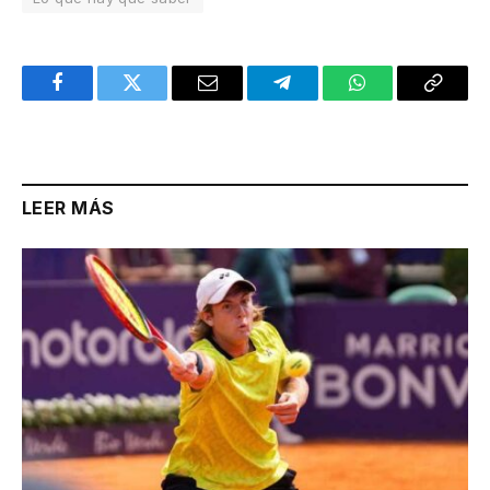
Facebook
Twitter
Email
Telegram
WhatsApp
Copy
Link
LEER MÁS