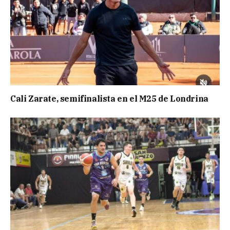
Cali Zarate, semifinalista en el M25 de Londrina