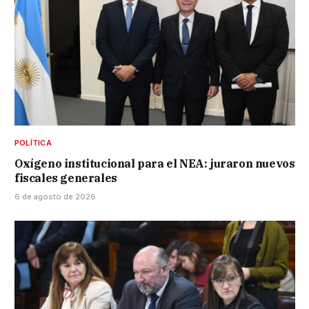
POLÍTICA
Oxígeno institucional para el NEA: juraron nuevos
fiscales generales
6 de agosto de 2026