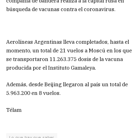
compañía de bandera realiza a la capital rusa en
búsqueda de vacunas contra el coronavirus.
Aerolíneas Argentinas lleva completados, hasta el
momento, un total de 21 vuelos a Moscú en los que
se transportaron 11.263.375 dosis de la vacuna
producida por el Instituto Gamaleya.
Además, desde Beijing llegaron al país un total de
5.963.200 en 8 vuelos.
Télam
Lo que hay que saber