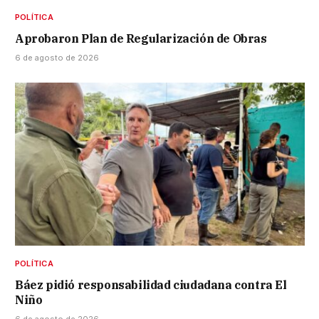
POLÍTICA
Aprobaron Plan de Regularización de Obras
6 de agosto de 2026
POLÍTICA
Báez pidió responsabilidad ciudadana contra El
Niño
6 de agosto de 2026