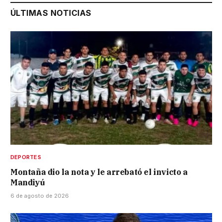
ÚLTIMAS NOTICIAS
DEPORTES
Montaña dio la nota y le arrebató el invicto a
Mandiyú
6 de agosto de 2026