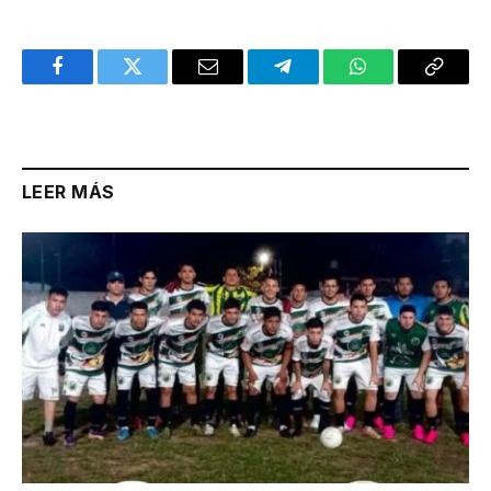
Facebook
Twitter
Email
Telegram
WhatsApp
Copy
Link
LEER MÁS