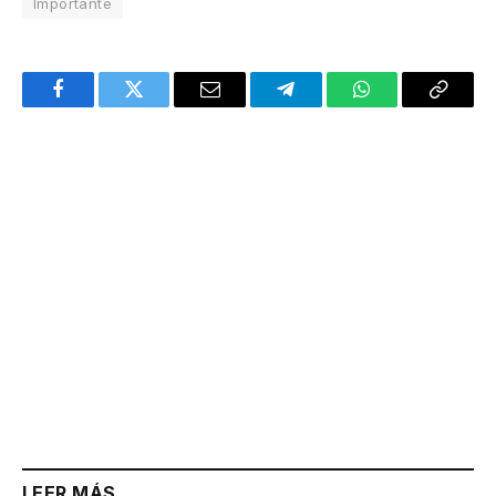
Importante
Facebook
Twitter
Email
Telegram
WhatsApp
Copy
Link
LEER MÁS