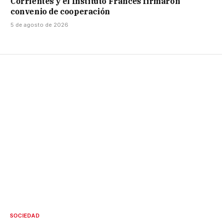
Corrientes y el Instituto Francés firmaron
convenio de cooperación
5 de agosto de 2026
SOCIEDAD