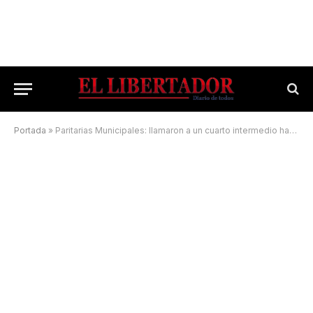
Portada
»
Paritarias Municipales: llamaron a un cuarto intermedio hasta el lunes