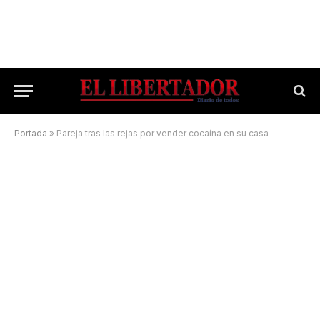
Portada
»
Pareja tras las rejas por vender cocaína en su casa