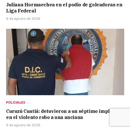
Juliana Hormaechea en el podio de goleadoras en
Liga Federal
6 de agosto de 2026
POLICIALES
Curuzú Cuatiá: detuvieron a un séptimo implicado
en el violento robo a una anciana
6 de agosto de 2026