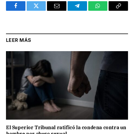
Facebook
Twitter
Email
Telegram
WhatsApp
Copy
Link
LEER MÁS
El Superior Tribunal ratificó la condena contra un
hombre por abuso sexual