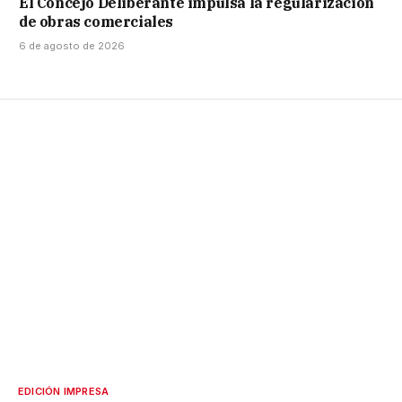
El Concejo Deliberante impulsa la regularización
de obras comerciales
6 de agosto de 2026
EDICIÓN IMPRESA