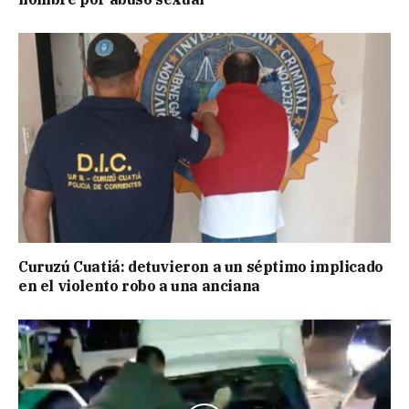
Curuzú Cuatiá: detuvieron a un séptimo implicado
en el violento robo a una anciana