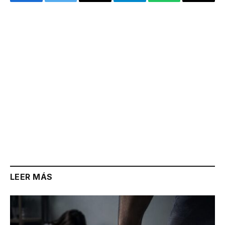
Facebook
Twitter
Email
Telegram
WhatsApp
Copy
Link
LEER MÁS