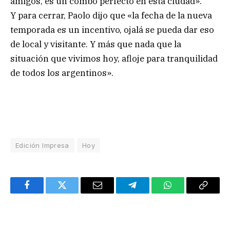
amigos, es un combo perfecto en esta ciudad».
Y para cerrar, Paolo dijo que «la fecha de la nueva
temporada es un incentivo, ojalá se pueda dar eso
de local y visitante. Y más que nada que la
situación que vivimos hoy, afloje para tranquilidad
de todos los argentinos».
Edición Impresa
Hoy
Facebook
Twitter
Email
Telegram
WhatsApp
Copy
Link