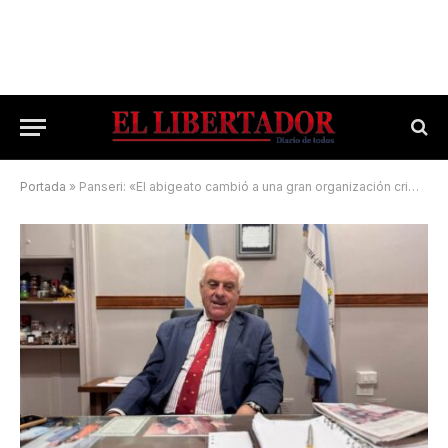
Portada
»
Panseri: «El abigeato cambió a una gran organización criminal»