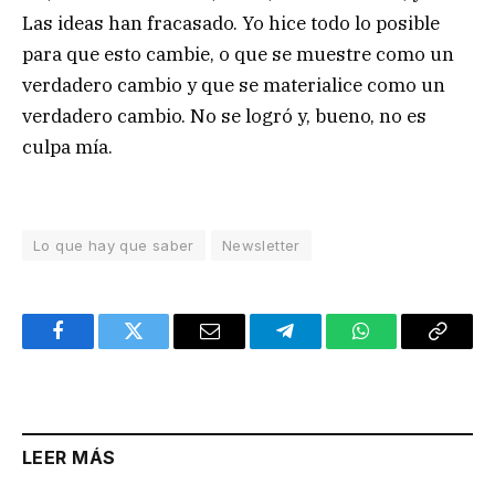
Las ideas han fracasado. Yo hice todo lo posible
para que esto cambie, o que se muestre como un
verdadero cambio y que se materialice como un
verdadero cambio. No se logró y, bueno, no es
culpa mía.
Lo que hay que saber
Newsletter
Facebook
Twitter
Email
Telegram
WhatsApp
Copy
Link
LEER MÁS