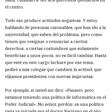
Salta, Catamarca. No, acá queremos quedarnos en
el centro.
Todo eso produce actitudes negativas. Y estoy
hablando de personas razonables, que han ido a la
universidad, que saben del problema, pero como
tienen que resignar o renunciar a ciertos
derechos, a ciertas costumbres que solamente
benefician a unos pocos, no es fácil cambiar. Hasta
que esté en este cargo lucharé por ese tema,
pediré a mis colegas que cambien la actitud, que
elijamos presidentes con nuevas improntas.
Por ejemplo, si usted me dice: «Panseri, pero
estamos teniendo una política de informática en el
Poder Judicial». No señor, perdón: es una política
vieja ya iniciada por el doctor Farizano en el año