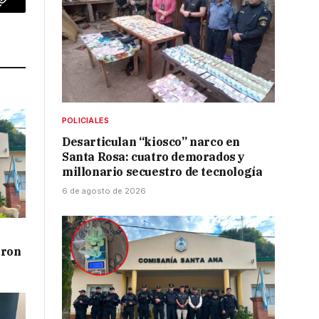
p
Copy
Link
POLICIALES
Desarticulan “kiosco” narco en
Santa Rosa: cuatro demorados y
millonario secuestro de tecnología
6 de agosto de 2026
aron