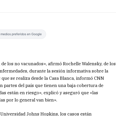
s medios preferidos en Google
 de los no vacunados», afirmó Rochelle Walensky, de los
Enfermedades, durante la sesión informativa sobre la
 que se realiza desde la Casa Blanca, informó CNN
 partes del país que tienen una baja cobertura de
s están en riesgo», explicó y aseguró que «las
s por lo general van bien».
a Universidad Johns Hopkins, los casos están