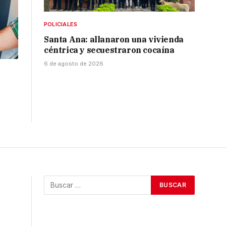
POLICIALES
Santa Ana: allanaron una vivienda
céntrica y secuestraron cocaína
6 de agosto de 2026
l