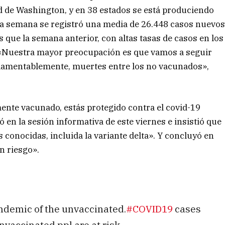
d de Washington, y en 38 estados se está produciendo
ma semana se registró una media de 26.448 casos nuevo
 que la semana anterior, con altas tasas de casos en los
 «Nuestra mayor preocupación es que vamos a seguir
, lamentablemente, muertes entre los no vacunados»,
ente vacunado, estás protegido contra el covid-19
ó en la sesión informativa de este viernes e insistió que
s conocidas, incluida la variante delta». Y concluyó en
n riesgo».
andemic of the unvaccinated.
#COVID19
cases
nvaccinated ppl are at risk.