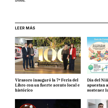
SHARE.
LEER MÁS
Virasoro inauguró la 7ª Feria del
Día del Ni
Libro con un fuerte acento local e
apuestan a
histórico
sostener l