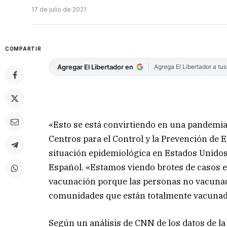
17 de julio de 2021
COMPARTIR
Agregar El Libertador en
Agrega El Libertador a tu
«Esto se está convirtiendo en una pandemia
Centros para el Control y la Prevención de 
situación epidemiológica en Estados Unidos
Español. «Estamos viendo brotes de casos en
vacunación porque las personas no vacunada
comunidades que están totalmente vacunada
Según un análisis de CNN de los datos de l