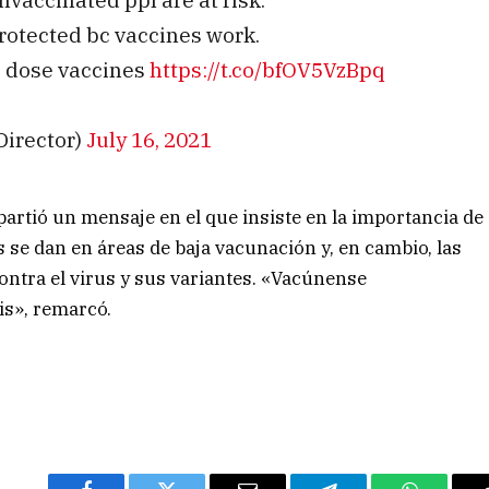
rotected bc vaccines work.
 2 dose vaccines
https://t.co/bfOV5VzBpq
irector)
July 16, 2021
partió un mensaje en el que insiste en la importancia de
 se dan en áreas de baja vacunación y, en cambio, las
ntra el virus y sus variantes. «Vacúnense
is», remarcó.