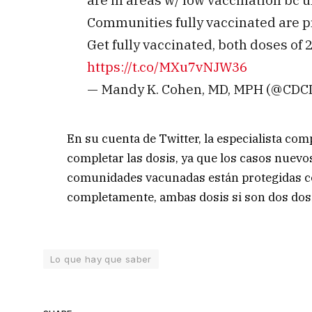
Communities fully vaccinated are p
Get fully vaccinated, both doses of
https://t.co/MXu7vNJW36
— Mandy K. Cohen, MD, MPH (@CDCD
En su cuenta de Twitter, la especialista com
completar las dosis, ya que los casos nuevos
comunidades vacunadas están protegidas co
completamente, ambas dosis si son dos dos
Lo que hay que saber