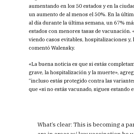
aumentando en los 50 estados y en la ciuda
un aumento de al menos el 50%. En la últi
al día durante la última semana, un 67% más
estados con menores tasas de vacunación.
viendo casos evitables, hospitalizaciones y
comentó Walensky.
«La buena noticia es que si estás completam
grave, la hospitalización y la muerte», agreg
“incluso estás protegido contra las variante
que «si no estás vacunado, sigues estando e
What’s clear: This is becoming a p
are in areas w/ low vaccination bc u