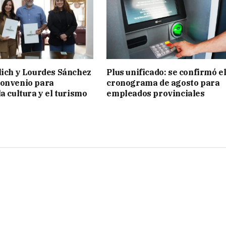
lich y Lourdes Sánchez
Plus unificado: se confirmó e
convenio para
cronograma de agosto para
a cultura y el turismo
empleados provinciales