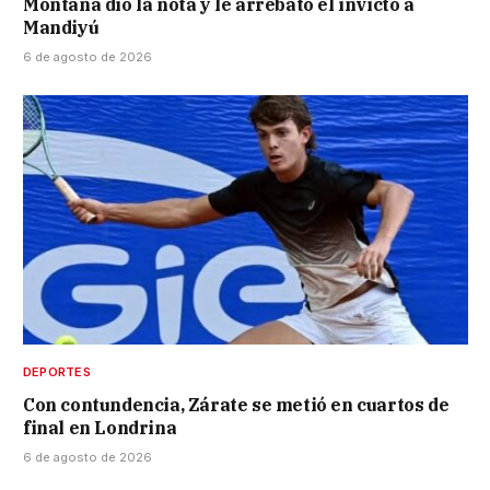
Montaña dio la nota y le arrebató el invicto a
Mandiyú
6 de agosto de 2026
DEPORTES
Con contundencia, Zárate se metió en cuartos de
final en Londrina
6 de agosto de 2026