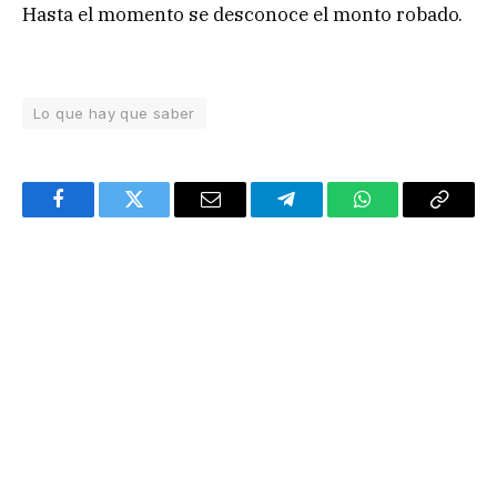
Hasta el momento se desconoce el monto robado.
Lo que hay que saber
Facebook
Twitter
Email
Telegram
WhatsApp
Copy
Link