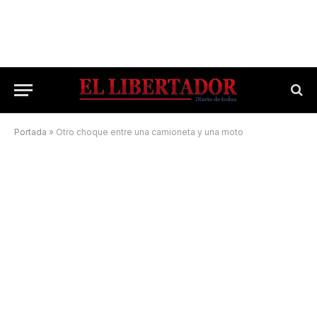
Portada
»
Otro choque entre una camioneta y una moto