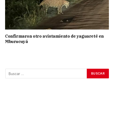
Confirmaron otro avistamiento de yaguareté en
Mburucuyá