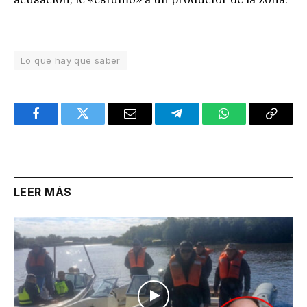
Lo que hay que saber
Facebook
Twitter
Email
Telegram
WhatsApp
Copy
Link
LEER MÁS