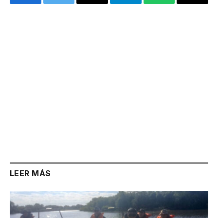
Facebook
Twitter
Email
Telegram
WhatsApp
Copy
Link
LEER MÁS