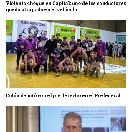
Violento choque en Capital: uno de los conductores
quedó atrapado en el vehículo
Colón debutó con el pie derecho en el Prefederal