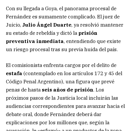
Con su llegada a Goya, el panorama procesal de
Fernández es sumamente complicado. El juez de
Juicio,
Julio Ángel Duarte
, ya resolvió mantener
su estado de rebeldía y dictó la
prisión
preventiva inmediata
, entendiendo que existe
un riesgo procesal tras su previa huida del país.
El comisionista enfrenta cargos por el delito de
estafa
(contemplado en los artículos 172 y 45 del
Código Penal Argentino), una figura que prevé
penas de hasta
seis años de prisión
. Los
próximos pasos de la Justicia local incluirán las
audiencias correspondientes para avanzar hacia el
debate oral, donde Fernández deberá dar
explicaciones por los millones que, según la
acusación, le «esfumó» a un productor de la zona.