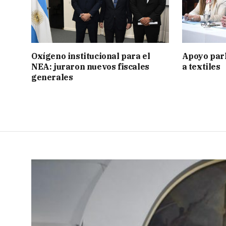
Oxígeno institucional para el
Apoyo par
NEA: juraron nuevos fiscales
a textiles
generales