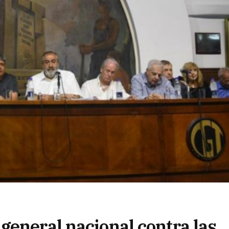
general nacional contra las