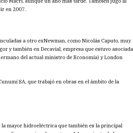
cio Macri, aunque un año más tarde. También jugó al
ir en 2007.
vinculadas a otro exNewman, como Nicolás Caputo, muy
gor y también en Decavial, empresa que estuvo asociad
 hermano del actual ministro de Economía) y London
Cunumí SA, que trabajó en obras en el ámbito de la
 la mayor hidroeléctrica que también es la principal