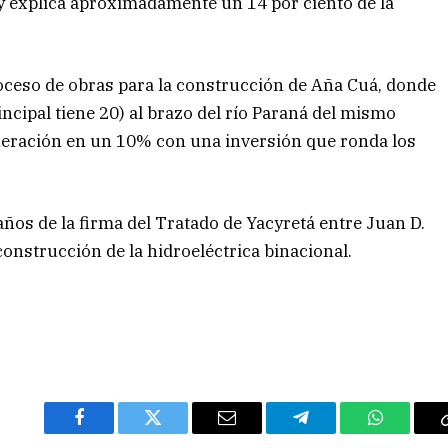
oy explica aproximadamente un 14 por ciento de la
oceso de obras para la construcción de Aña Cuá, donde
incipal tiene 20) al brazo del río Paraná del mismo
eración en un 10% con una inversión que ronda los
ños de la firma del Tratado de Yacyretá entre Juan D.
 construcción de la hidroeléctrica binacional.
Facebook
Twitter
Email
Telegram
WhatsAp