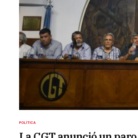
POLÍTICA
La CGT anunció un paro 