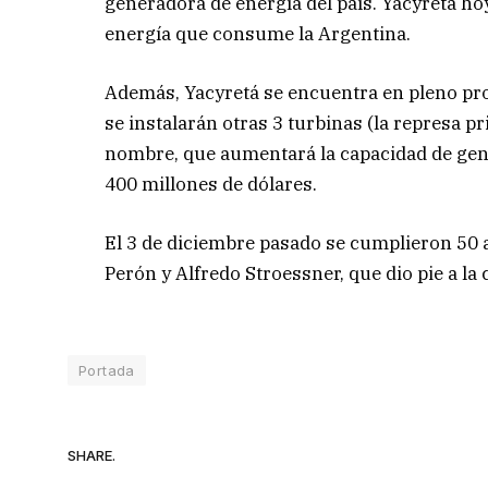
generadora de energía del país. Yacyretá h
energía que consume la Argentina.
Además, Yacyretá se encuentra en pleno pr
se instalarán otras 3 turbinas (la represa pr
nombre, que aumentará la capacidad de gen
400 millones de dólares.
El 3 de diciembre pasado se cumplieron 50 a
Perón y Alfredo Stroessner, que dio pie a la
Portada
SHARE.