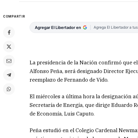
COMPARTIR
Agregar El Libertador en
Agrega El Libertador a tu
La presidencia de la Nación confirmó que el
Alfonso Peña, será designado Director Ejecu
reemplazo de Fernando de Vido.
El miércoles a última hora la designación aú
Secretaría de Energía, que dirige Eduardo Ro
de Economía, Luis Caputo.
Peña estudió en el Colegio Cardenal Newman 