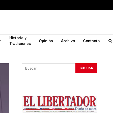
Historia y
s
Opinión
Archivo
Contacto
Tradiciones