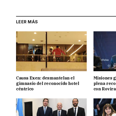
LEER MÁS
Causa Exen: desmantelan el
Misiones g
gimnasio del reconocido hotel
plena reco
céntrico
con Rovira