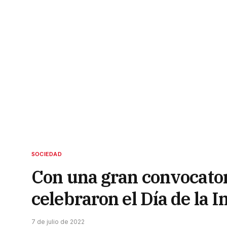
SOCIEDAD
Con una gran convocatori
celebraron el Día de la 
7 de julio de 2022