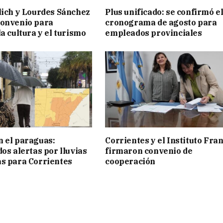
lich y Lourdes Sánchez
Plus unificado: se confirmó e
convenio para
cronograma de agosto para
a cultura y el turismo
empleados provinciales
 el paraguas:
Corrientes y el Instituto Fra
os alertas por lluvias
firmaron convenio de
s para Corrientes
cooperación