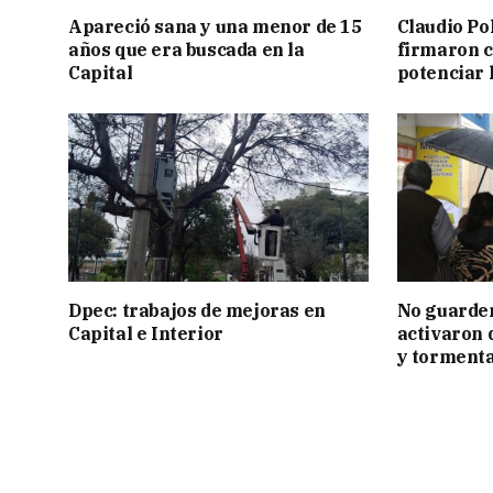
Apareció sana y una menor de 15
Claudio Po
años que era buscada en la
firmaron 
Capital
potenciar l
Dpec: trabajos de mejoras en
No guarden
Capital e Interior
activaron d
y tormenta