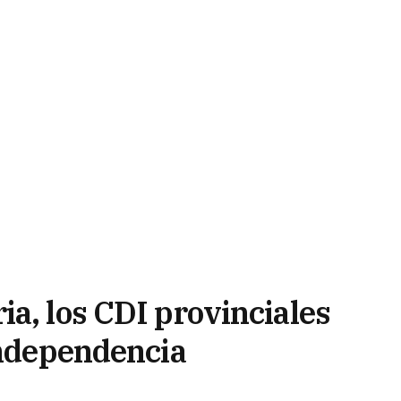
a, los CDI provinciales
Independencia