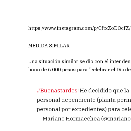
https://www.instagram.com/p/CftxZoDOc
MEDIDA SIMILAR
Una situación similar se dio con el inten
bono de 6.000 pesos para “celebrar el Día de
#Buenastardes
! He decidido que la
personal dependiente (planta perma
personal por expedientes) para cel
— Mariano Hormaechea (@marian