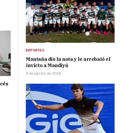
l
DEPORTES
Montaña dio la nota y le arrebató el
invicto a Mandiyú
6 de agosto de 2026
ncés