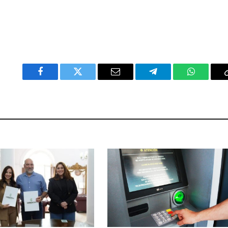
Facebook
Twitter
Email
Telegram
WhatsAp