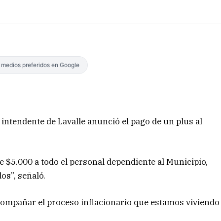
s medios preferidos en Google
 intendente de Lavalle anunció el pago de un plus al
e $5.000 a todo el personal dependiente al Municipio,
os”, señaló.
compañar el proceso inflacionario que estamos viviendo