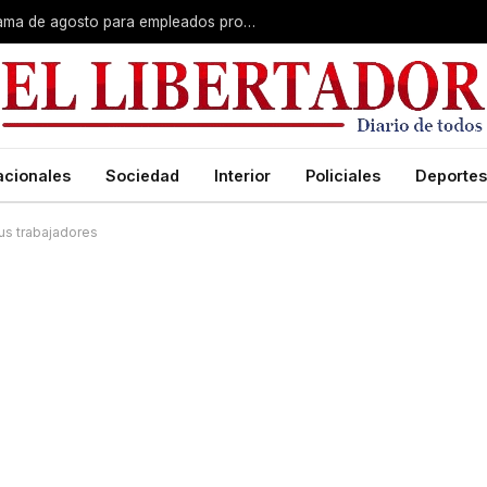
Plus unificado: se confirmó el cronograma de agosto para empleados provinciales
acionales
Sociedad
Interior
Policiales
Deportes
sus trabajadores