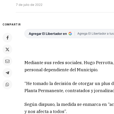
7 de julio de 2022
COMPARTIR
Agregar El Libertador en
Agrega El Libertador a tu
Mediante sus redes sociales, Hugo Perrotta,
personal dependiente del Municipio.
“He tomado la decisión de otorgar un plus d
Planta Permanente, contratados y jornalizad
Según dispuso, la medida se enmarca en “a
y nos afecta a todos”.