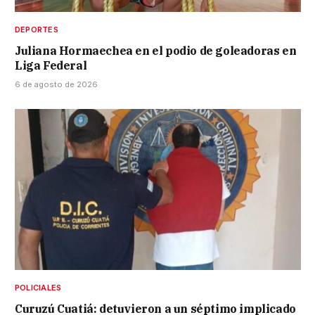
DEPORTES
Juliana Hormaechea en el podio de goleadoras en
Liga Federal
6 de agosto de 2026
POLICIALES
Curuzú Cuatiá: detuvieron a un séptimo implicado