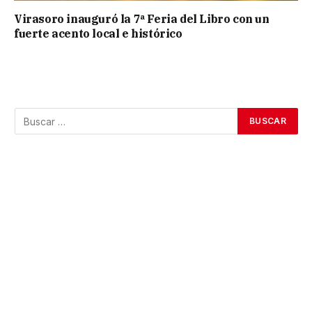
Virasoro inauguró la 7ª Feria del Libro con un
fuerte acento local e histórico