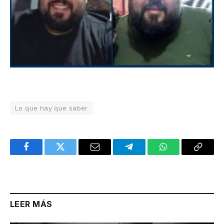
Lo que hay que saber
Facebook
Twitter
Email
Telegram
WhatsApp
Copy
Link
LEER MÁS