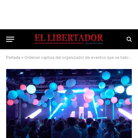
Portada
»
Ordenan captura del organizador de eventos que se habría alzado con $100 millones