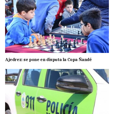
Ajedrez: se pone en disputa la Copa Ñandé