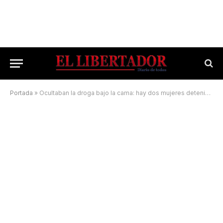
Portada
»
Ocultaban la droga bajo la cama: hay dos mujeres detenidas