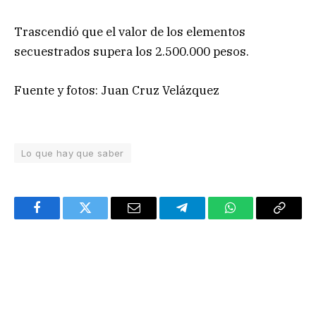
Trascendió que el valor de los elementos
secuestrados supera los 2.500.000 pesos.
Fuente y fotos: Juan Cruz Velázquez
Lo que hay que saber
Facebook
Twitter
Email
Telegram
WhatsApp
Copy
Link