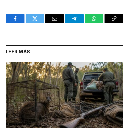
Facebook
Twitter
Email
Telegram
WhatsApp
Copy
Link
LEER MÁS