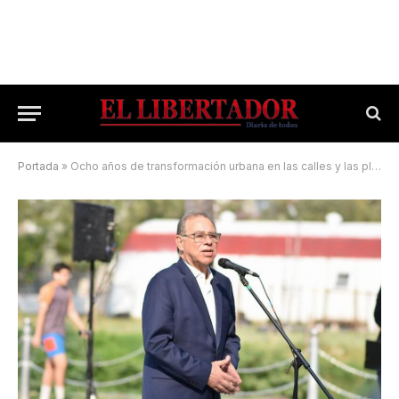
Portada
»
Ocho años de transformación urbana en las calles y las plazas capitalinas