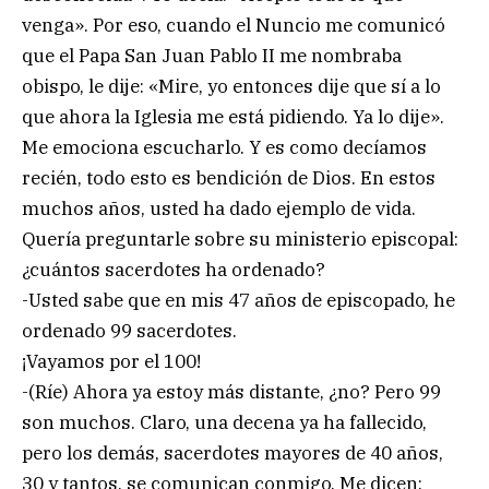
venga». Por eso, cuando el Nuncio me comunicó
que el Papa San Juan Pablo II me nombraba
obispo, le dije: «Mire, yo entonces dije que sí a lo
que ahora la Iglesia me está pidiendo. Ya lo dije».
Me emociona escucharlo. Y es como decíamos
recién, todo esto es bendición de Dios. En estos
muchos años, usted ha dado ejemplo de vida.
Quería preguntarle sobre su ministerio episcopal:
¿cuántos sacerdotes ha ordenado?
-Usted sabe que en mis 47 años de episcopado, he
ordenado 99 sacerdotes.
¡Vayamos por el 100!
-(Ríe) Ahora ya estoy más distante, ¿no? Pero 99
son muchos. Claro, una decena ya ha fallecido,
pero los demás, sacerdotes mayores de 40 años,
30 y tantos, se comunican conmigo. Me dicen: