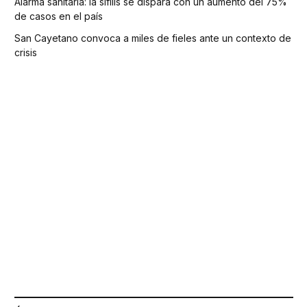
Alarma sanitaria: la sífilis se dispara con un aumento del 75%
de casos en el país
San Cayetano convoca a miles de fieles ante un contexto de
crisis