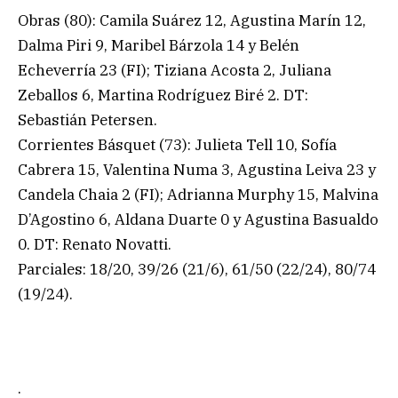
Obras (80): Camila Suárez 12, Agustina Marín 12,
Dalma Piri 9, Maribel Bárzola 14 y Belén
Echeverría 23 (FI); Tiziana Acosta 2, Juliana
Zeballos 6, Martina Rodríguez Biré 2. DT:
Sebastián Petersen.
Corrientes Básquet (73): Julieta Tell 10, Sofía
Cabrera 15, Valentina Numa 3, Agustina Leiva 23 y
Candela Chaia 2 (FI); Adrianna Murphy 15, Malvina
D’Agostino 6, Aldana Duarte 0 y Agustina Basualdo
0. DT: Renato Novatti.
Parciales: 18/20, 39/26 (21/6), 61/50 (22/24), 80/74
(19/24).
.