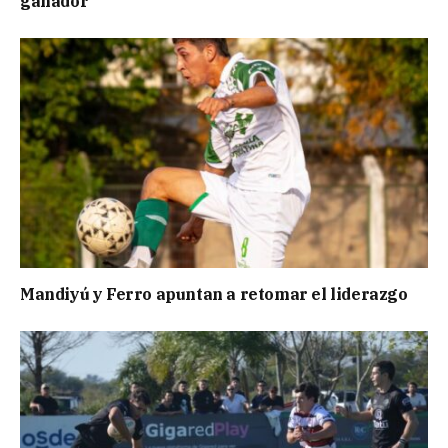
ganador
Mandiyú y Ferro apuntan a retomar el liderazgo