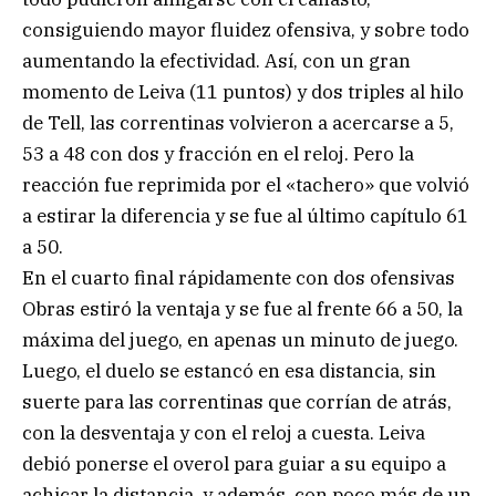
consiguiendo mayor fluidez ofensiva, y sobre todo
aumentando la efectividad. Así, con un gran
momento de Leiva (11 puntos) y dos triples al hilo
de Tell, las correntinas volvieron a acercarse a 5,
53 a 48 con dos y fracción en el reloj. Pero la
reacción fue reprimida por el «tachero» que volvió
a estirar la diferencia y se fue al último capítulo 61
a 50.
En el cuarto final rápidamente con dos ofensivas
Obras estiró la ventaja y se fue al frente 66 a 50, la
máxima del juego, en apenas un minuto de juego.
Luego, el duelo se estancó en esa distancia, sin
suerte para las correntinas que corrían de atrás,
con la desventaja y con el reloj a cuesta. Leiva
debió ponerse el overol para guiar a su equipo a
achicar la distancia, y además, con poco más de un