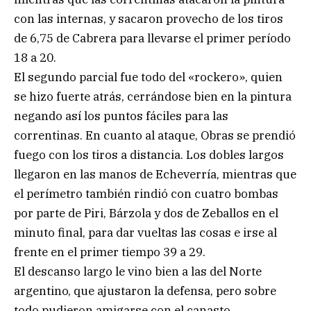
con las internas, y sacaron provecho de los tiros
de 6,75 de Cabrera para llevarse el primer período
18 a 20.
El segundo parcial fue todo del «rockero», quien
se hizo fuerte atrás, cerrándose bien en la pintura
negando así los puntos fáciles para las
correntinas. En cuanto al ataque, Obras se prendió
fuego con los tiros a distancia. Los dobles largos
llegaron en las manos de Echeverría, mientras que
el perímetro también rindió con cuatro bombas
por parte de Piri, Bárzola y dos de Zeballos en el
minuto final, para dar vueltas las cosas e irse al
frente en el primer tiempo 39 a 29.
El descanso largo le vino bien a las del Norte
argentino, que ajustaron la defensa, pero sobre
todo pudieron amigarse con el canasto,