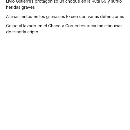
Livio Gutiérrez protagonizó un choque en la Ruta 89 y sufrió
heridas graves
Allanamientos en los gimnasios Exxen con varias detenciones
Golpe al lavado en el Chaco y Corrientes: incautan máquinas
de minería cripto