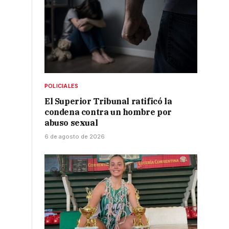
POLICIALES
El Superior Tribunal ratificó la
condena contra un hombre por
abuso sexual
6 de agosto de 2026