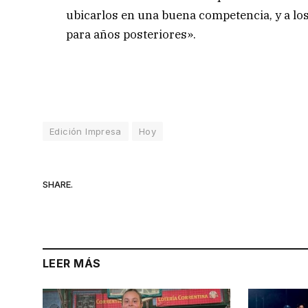
ubicarlos en una buena competencia, y a lo
para años posteriores».
Edición Impresa
Hoy
SHARE.
LEER MÁS