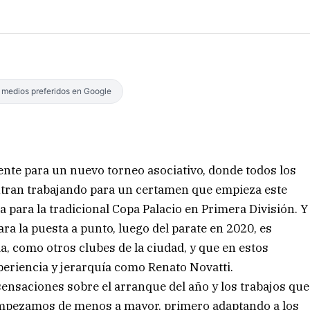
s medios preferidos en Google
nte para un nuevo torneo asociativo, donde todos los
entran trabajando para un certamen que empieza este
a para la tradicional Copa Palacio en Primera División. Y
ra la puesta a punto, luego del parate en 2020, es
a, como otros clubes de la ciudad, y que en estos
riencia y jerarquía como Renato Novatti.
sensaciones sobre el arranque del año y los trabajos que
Empezamos de menos a mayor, primero adaptando a los