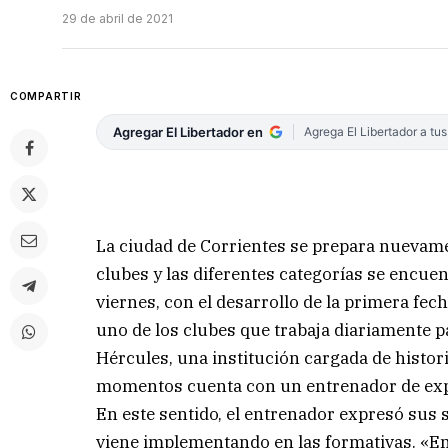
29 de abril de 2021
COMPARTIR
Agregar El Libertador en
Agrega El Libertador a tu
La ciudad de Corrientes se prepara nuevame
clubes y las diferentes categorías se encu
viernes, con el desarrollo de la primera fech
uno de los clubes que trabaja diariamente pa
Hércules, una institución cargada de histori
momentos cuenta con un entrenador de expe
En este sentido, el entrenador expresó sus 
viene implementando en las formativas. «