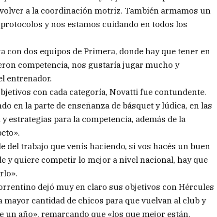
sí volver a la coordinación motriz. También armamos un
 protocolos y nos estamos cuidando en todos los
 con dos equipos de Primera, donde hay que tener en
ieron competencia, nos gustaría jugar mucho y
el entrenador.
bjetivos con cada categoría, Novatti fue contundente.
do en la parte de enseñanza de básquet y lúdica, en las
a y estrategias para la competencia, además de la
eto».
e del trabajo que venís haciendo, si vos hacés un buen
e y quiere competir lo mejor a nivel nacional, hay que
rlo».
rrentino dejó muy en claro sus objetivos con Hércules
la mayor cantidad de chicos para que vuelvan al club y
e un año», remarcando que «los que mejor están,