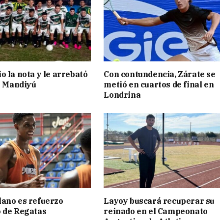
o la nota y le arrebató
Con contundencia, Zárate se
 a Mandiyú
metió en cuartos de final en
Londrina
ano es refuerzo
Layoy buscará recuperar su
 de Regatas
reinado en el Campeonato