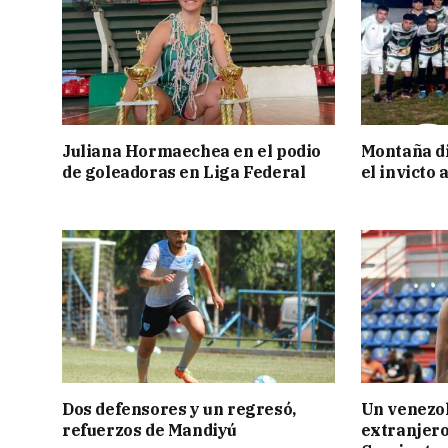
Juliana Hormaechea en el podio
Montaña di
de goleadoras en Liga Federal
el invicto
Dos defensores y un regresó,
Un venezol
refuerzos de Mandiyú
extranjero