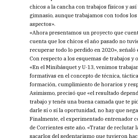
chicos a la cancha con trabajos físicos y a
gimnasio, aunque trabajamos con todos los
aspectos».
«Ahora presentamos un proyecto que cuenta
cuenta que los chicos el año pasado no tuv
recuperar todo lo perdido en 2020», señaló 
Con respecto a los esquemas de trabajos y o
«En el Minibásquet y U-13, venimos trabajan
formativas en el concepto de técnica, táctic
formación, cumplimiento de horarios y resp
Asimismo, precisó que «el resultado depend
trabajo y tenés una buena camada que te pid
darle sí o sí la oportunidad, no hay que nega
Finalmente, el experimentado entrenador co
de Corrientes este año. «Tratar de reclutar 
sacarlos del sedentarismo que tuvieron hac