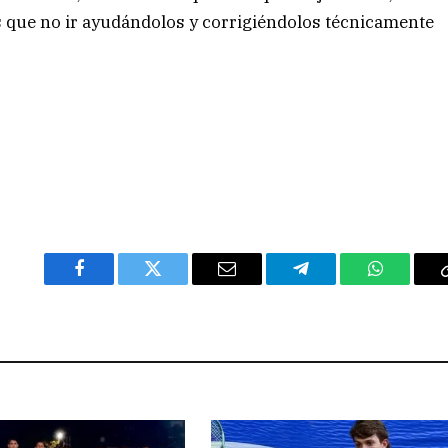
s que no ir ayudándolos y corrigiéndolos técnicamente
Facebook
Twitter
Email
Telegram
WhatsAp