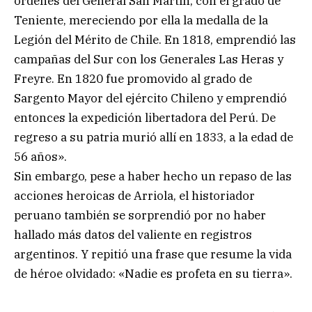
órdenes del General San Martín, con el grado de
Teniente, mereciendo por ella la medalla de la
Legión del Mérito de Chile. En 1818, emprendió las
campañas del Sur con los Generales Las Heras y
Freyre. En 1820 fue promovido al grado de
Sargento Mayor del ejército Chileno y emprendió
entonces la expedición libertadora del Perú. De
regreso a su patria murió allí en 1833, a la edad de
56 años».
Sin embargo, pese a haber hecho un repaso de las
acciones heroicas de Arriola, el historiador
peruano también se sorprendió por no haber
hallado más datos del valiente en registros
argentinos. Y repitió una frase que resume la vida
de héroe olvidado: «Nadie es profeta en su tierra».