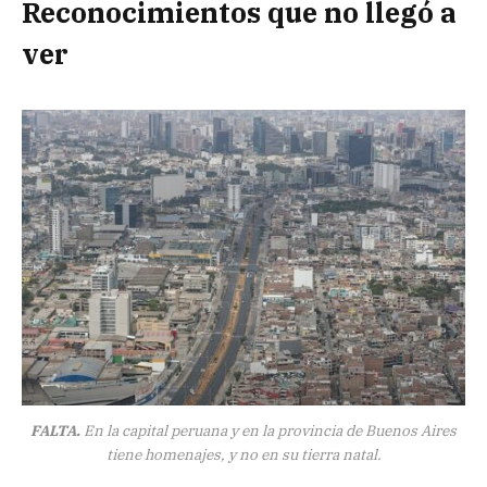
Reconocimientos que no llegó a
ver
FALTA.
En la capital peruana y en la provincia de Buenos Aires
tiene homenajes, y no en su tierra natal.