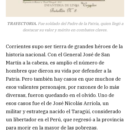
TRAYECTORIA.
Fue soldado del Padre de la Patria, quien llegó a
destacar su valor y mérito en combates claves.
Corrientes supo ser tierra de grandes héroes de la
historia nacional. Con el General José de San
Martín a la cabeza, es amplio el número de
hombres que dieron su vida por defender a la
Patria. Pero también hay casos en que muchos de
esos valientes personajes, por razones de lo más
diversas, fueron quedando en el olvido. Uno de
esos casos fue el de José Nicolás Arriola, un
militar y estratega nacido el Taragüí, considerado
un libertador en el Perú, que regresó a la provincia
para morir en la mayor de las pobrezas.