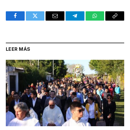
Facebook
Twitter
Email
Telegram
WhatsApp
Copy
Link
LEER MÁS