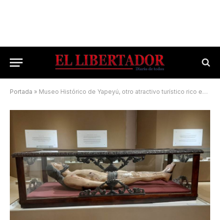
Portada
»
Museo Histórico de Yapeyú, otro atractivo turístico rico en historia