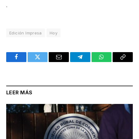
.
Edición Impresa
Hoy
Facebook
Twitter
Email
Telegram
WhatsApp
Copy
Link
LEER MÁS