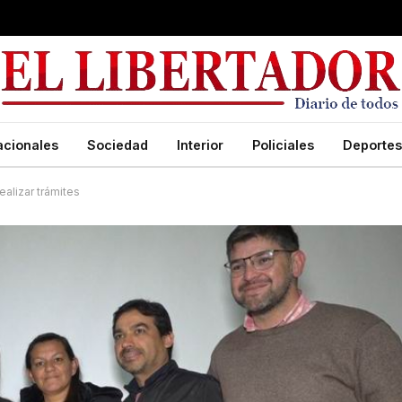
acionales
Sociedad
Interior
Policiales
Deportes
ealizar trámites