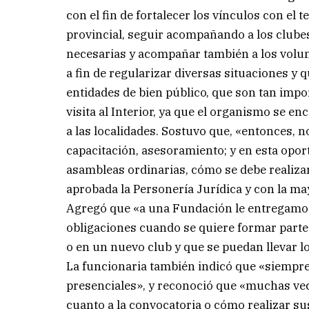
con el fin de fortalecer los vínculos con el 
provincial, seguir acompañando a los clubes,
necesarias y acompañar también a los volunt
a fin de regularizar diversas situaciones y 
entidades de bien público, que son tan imp
visita al Interior, ya que el organismo se en
a las localidades. Sostuvo que, «entonces, 
capacitación, asesoramiento; y en esta oport
asambleas ordinarias, cómo se debe realizar
aprobada la Personería Jurídica y con la ma
Agregó que «a una Fundación le entregamos
obligaciones cuando se quiere formar parte 
o en un nuevo club y que se puedan llevar los 
La funcionaria también indicó que «siempre l
presenciales», y reconoció que «muchas ve
cuanto a la convocatoria o cómo realizar s