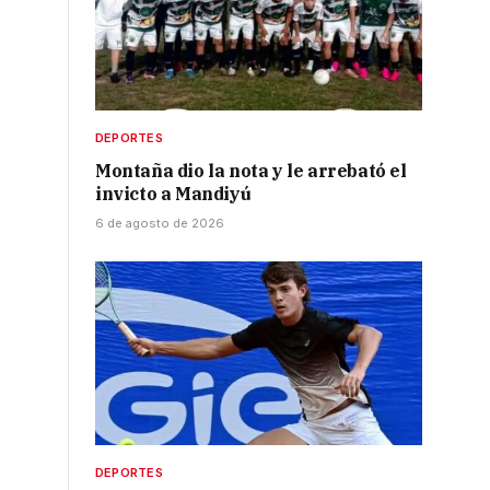
DEPORTES
a
Montaña dio la nota y le arrebató el
r
invicto a Mandiyú
6 de agosto de 2026
DEPORTES