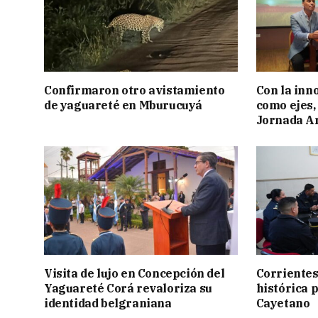
Confirmaron otro avistamiento
Con la inn
de yaguareté en Mburucuyá
como ejes, 
Jornada Ar
Visita de lujo en Concepción del
Corrientes
Yaguareté Corá revaloriza su
histórica 
identidad belgraniana
Cayetano