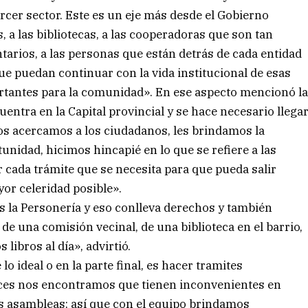
tercer sector. Este es un eje más desde el Gobierno
 a las bibliotecas, a las cooperadoras que son tan
arios, a las personas que están detrás de cada entidad
que puedan continuar con la vida institucional de esas
ortantes para la comunidad». En ese aspecto mencionó l
cuentra en la Capital provincial y se hace necesario llega
nos acercamos a los ciudadanos, les brindamos la
unidad, hicimos hincapié en lo que se refiere a las
 cada trámite que se necesita para que pueda salir
yor celeridad posible».
 la Personería y eso conlleva derechos y también
de una comisión vecinal, de una biblioteca en el barrio,
libros al día», advirtió.
o ideal o en la parte final, es hacer tramites
ces nos encontramos que tienen inconvenientes en
us asambleas; así que con el equipo brindamos