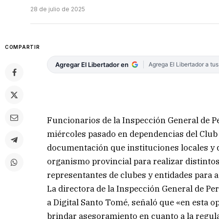
28 de julio de 2025
COMPARTIR
Agregar El Libertador en
Agrega El Libertador a tu
Funcionarios de la Inspección General de Pe
miércoles pasado en dependencias del Club 
documentación que instituciones locales y 
organismo provincial para realizar distinto
representantes de clubes y entidades para 
La directora de la Inspección General de Pe
a Digital Santo Tomé, señaló que «en esta 
brindar asesoramiento en cuanto a la regul