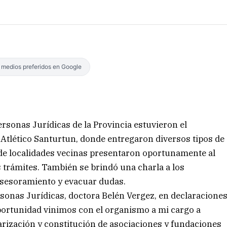
s medios preferidos en Google
rsonas Jurídicas de la Provincia estuvieron el
Atlético Santurtun, donde entregaron diversos tipos de
de localidades vecinas presentaron oportunamente al
s trámites. También se brindó una charla a los
asesoramiento y evacuar dudas.
rsonas Jurídicas, doctora Belén Vergez, en declaracione
oportunidad vinimos con el organismo a mi cargo a
arización y constitución de asociaciones y fundaciones