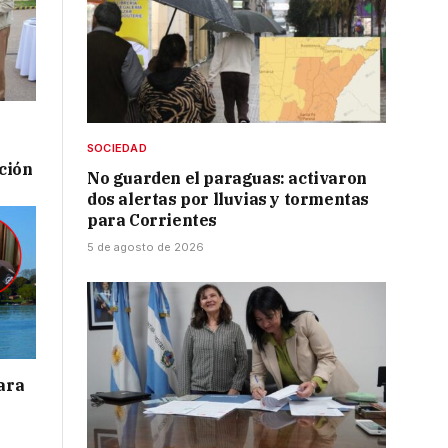
SOCIEDAD
ación
No guarden el paraguas: activaron
dos alertas por lluvias y tormentas
para Corrientes
5 de agosto de 2026
para