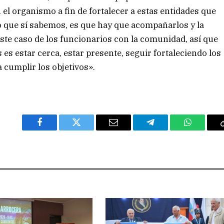
el organismo a fin de fortalecer a estas entidades que
o que sí sabemos, es que hay que acompañarlos y la
este caso de los funcionarios con la comunidad, así que
 es estar cerca, estar presente, seguir fortaleciendo los
 cumplir los objetivos».
Facebook
Twitter
Email
Telegram
WhatsAp