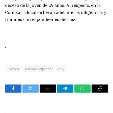
deceso de la joven de 29 años. Al respecto, en la
Comisaría local se llevan adelante las diligencias y
trámites correspondientes del caso.
.
Breves
Edición Impresa
Hoy
Facebook
Twitter
Email
Telegram
WhatsApp
Copy
Link