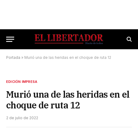
Portada
»
Murió una de las heridas en el choque de ruta 12
EDICIÓN IMPRESA
Murió una de las heridas en el
choque de ruta 12
2 de julio de 2022