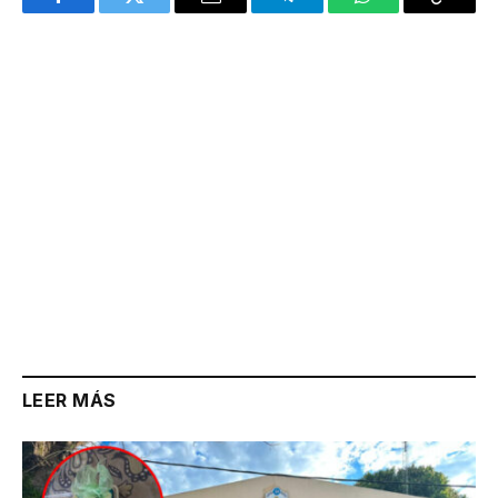
Facebook
Twitter
Email
Telegram
WhatsApp
Copy
Link
LEER MÁS