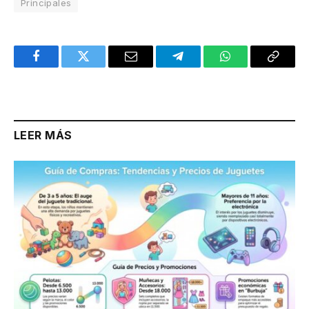
Principales
Facebook
Twitter
Email
Telegram
WhatsApp
Copy
Link
LEER MÁS