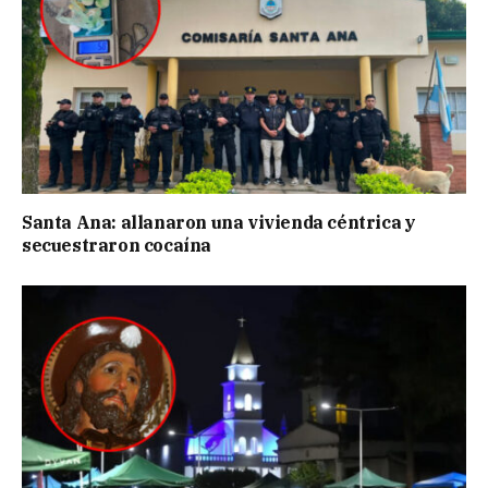
Santa Ana: allanaron una vivienda céntrica y
secuestraron cocaína