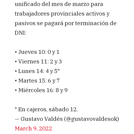
unificado del mes de marzo para
trabajadores provinciales activos y
pasivos se pagará por terminación de
DNI:
• Jueves 10: 0 y 1
• Viernes 11: 2 y 3
• Lunes 14: 4 y 5*
• Martes 15: 6 y 7
• Miércoles 16: 8 y 9
* En cajeros, sábado 12.
— Gustavo Valdés (@gustavovaldesok)
March 9, 2022