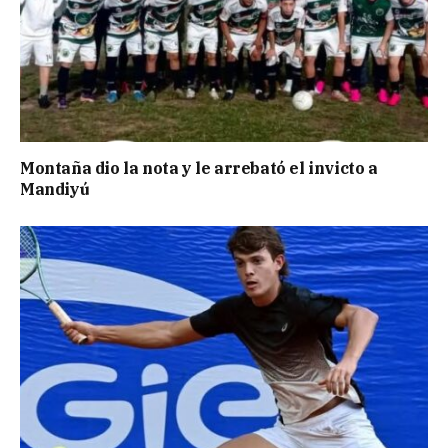
Montaña dio la nota y le arrebató el invicto a
Mandiyú