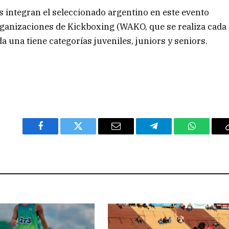
integran el seleccionado argentino en este evento
ganizaciones de Kickboxing (WAKO, que se realiza cada
 una tiene categorías juveniles, juniors y seniors.
Facebook
Twitter
Email
Telegram
WhatsAp