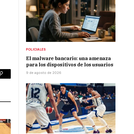
POLICIALES
El malware bancario: una amenaza
para los dispositivos de los usuarios
9 de agosto de 2026
p
Copy
Link