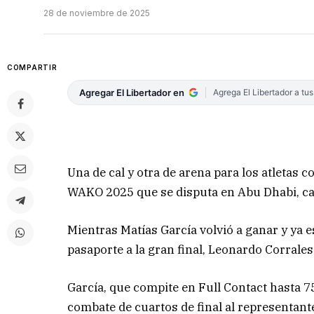
28 de noviembre de 2025
COMPARTIR
Agregar El Libertador en
Agrega El Libertador a tu
Una de cal y otra de arena para los atletas
WAKO 2025 que se disputa en Abu Dhabi, ca
Mientras Matías García volvió a ganar y ya e
pasaporte a la gran final, Leonardo Corrales
García, que compite en Full Contact hasta 
combate de cuartos de final al representante