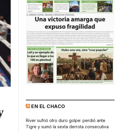
EN EL CHACO
y
River sufrió otro duro golpe: perdió ante
Tigre y sumó la sexta derrota consecutiva