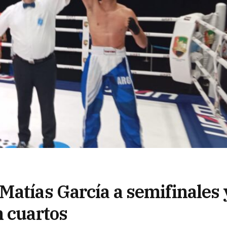
Matías García a semifinales 
n cuartos