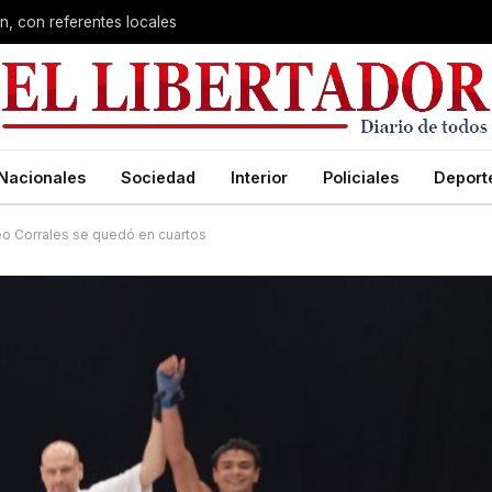
n, con referentes locales
Nacionales
Sociedad
Interior
Policiales
Deport
Leo Corrales se quedó en cuartos