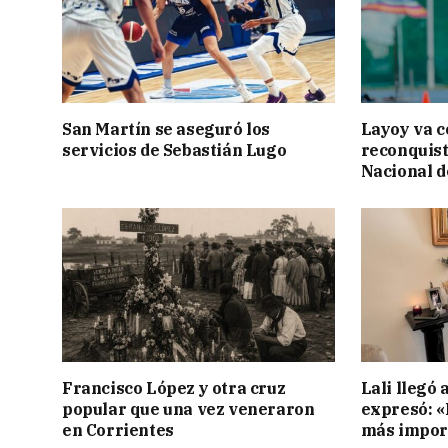
San Martín se aseguró los
Layoy va c
servicios de Sebastián Lugo
reconquist
Nacional d
Francisco López y otra cruz
Lali llegó 
popular que una vez veneraron
expresó: «E
en Corrientes
más impor