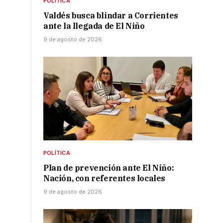
POLÍTICA
Valdés busca blindar a Corrientes
ante la llegada de El Niño
9 de agosto de 2026
POLÍTICA
Plan de prevención ante El Niño:
Nación, con referentes locales
9 de agosto de 2026