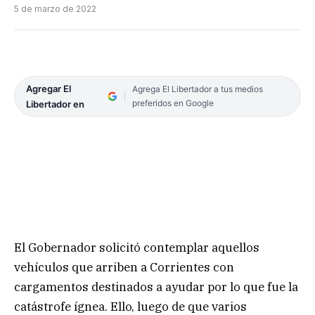
5 de marzo de 2022
Agregar El
Agrega El Libertador a tus medios
preferidos en Google
Libertador en
El Gobernador solicitó contemplar aquellos
vehículos que arriben a Corrientes con
cargamentos destinados a ayudar por lo que fue la
catástrofe ígnea. Ello, luego de que varios