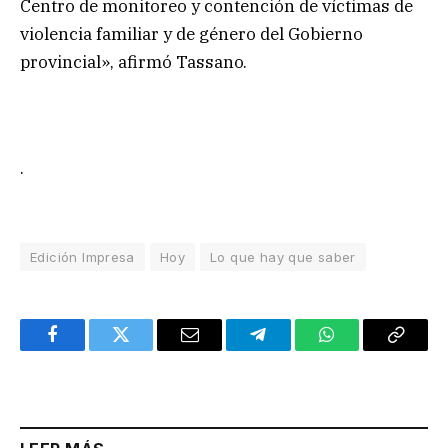
Centro de monitoreo y contención de víctimas de
violencia familiar y de género del Gobierno
provincial», afirmó Tassano.
.
Edición Impresa
Hoy
Lo que hay que saber
Facebook
Twitter
Email
Telegram
WhatsApp
Copy
Link