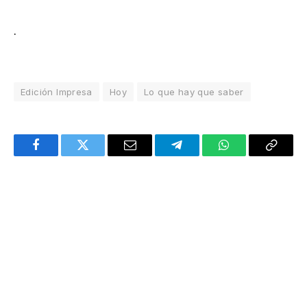
.
Edición Impresa
Hoy
Lo que hay que saber
Facebook
Twitter
Email
Telegram
WhatsApp
Copy
Link