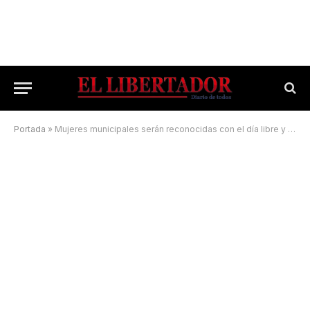
Portada
»
Mujeres municipales serán reconocidas con el día libre y actividades recreativas