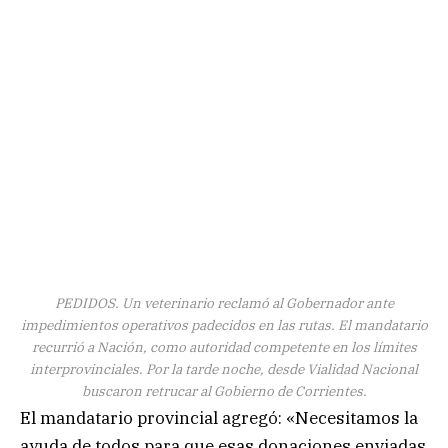
PEDIDOS. Un veterinario reclamó al Gobernador ante
impedimientos operativos padecidos en las rutas. El mandatario
recurrió a Nación, como autoridad competente en los límites
interprovinciales. Por la tarde noche, desde Vialidad Nacional
buscaron retrucar al Gobierno de Corrientes.
El mandatario provincial agregó: «Necesitamos la
ayuda de todos para que esas donaciones enviadas