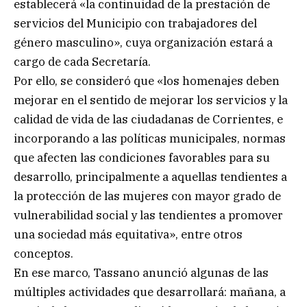
establecerá «la continuidad de la prestación de
servicios del Municipio con trabajadores del
género masculino», cuya organización estará a
cargo de cada Secretaría.
Por ello, se consideró que «los homenajes deben
mejorar en el sentido de mejorar los servicios y la
calidad de vida de las ciudadanas de Corrientes, e
incorporando a las políticas municipales, normas
que afecten las condiciones favorables para su
desarrollo, principalmente a aquellas tendientes a
la protección de las mujeres con mayor grado de
vulnerabilidad social y las tendientes a promover
una sociedad más equitativa», entre otros
conceptos.
En ese marco, Tassano anunció algunas de las
múltiples actividades que desarrollará: mañana, a