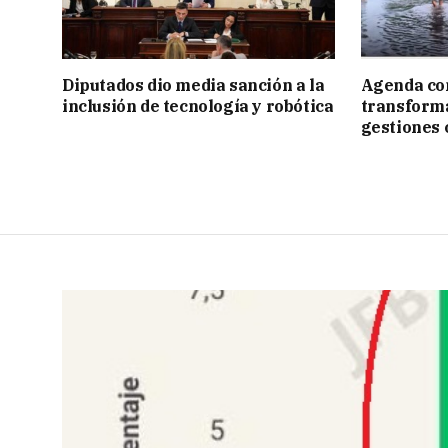
Diputados dio media sanción a la
Agenda con
inclusión de tecnología y robótica
transforma
gestiones 