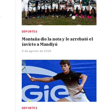
d
DEPORTES
Montaña dio la nota y le arrebató el
invicto a Mandiyú
6 de agosto de 2026
DEPORTES