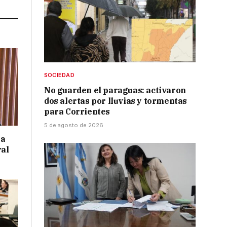
SOCIEDAD
No guarden el paraguas: activaron
dos alertas por lluvias y tormentas
para Corrientes
5 de agosto de 2026
 a
ral