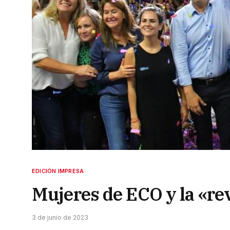
EDICIÓN IMPRESA
Mujeres de ECO y la «revo
3 de junio de 2023