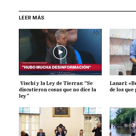
LEER MÁS
Vischi y la Ley de Tierras: “Se
Lanari: «B
discutieron cosas que no dice la
de los que
ley”