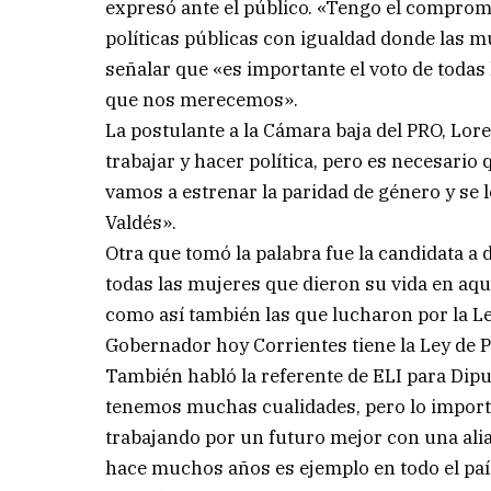
expresó ante el público. «Tengo el comprom
políticas públicas con igualdad donde las mu
señalar que «es importante el voto de toda
que nos merecemos».
La postulante a la Cámara baja del PRO, Lore
trabajar y hacer política, pero es necesari
vamos a estrenar la paridad de género y se
Valdés».
Otra que tomó la palabra fue la candidata a 
todas las mujeres que dieron su vida en aqu
como así también las que lucharon por la Ley
Gobernador hoy Corrientes tiene la Ley de 
También habló la referente de ELI para Di
tenemos muchas cualidades, pero lo import
trabajando por un futuro mejor con una alia
hace muchos años es ejemplo en todo el paí