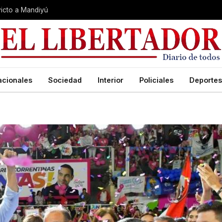
nvicto a Mandiyú
acionales
Sociedad
Interior
Policiales
Deportes