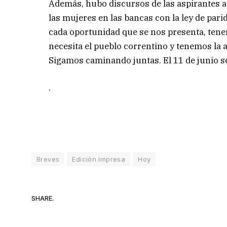
Además, hubo discursos de las aspirantes a 
las mujeres en las bancas con la ley de pa
cada oportunidad que se nos presenta, tene
necesita el pueblo correntino y tenemos la a
Sigamos caminando juntas. El 11 de junio ser
.
Breves
Edición Impresa
Hoy
SHARE.