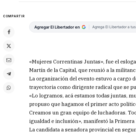
COMPARTIR
Agregar El Libertador en
Agrega El Libertador a tu
«Mujeres Correntinas Juntas», fue el esloga
Martín de la Capital, que reunió a la milita
La organización del evento estuvo a cargo de
trayectoria como dirigente radical que se p
«Lo logramos, acá estamos todas juntas, mu
propuso que hagamos el primer acto político
Creamos un gran equipo de luchadoras. Tod
igualdad e inclusión», manifestó la Primera
La candidata a senadora provincial en segu