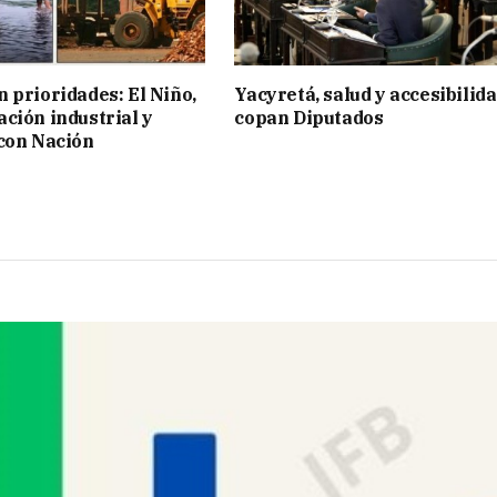
 prioridades: El Niño,
Yacyretá, salud y accesibilid
ción industrial y
copan Diputados
con Nación