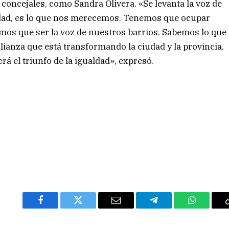
concejales, como Sandra Olivera. «Se levanta la voz de
ridad, es lo que nos merecemos. Tenemos que ocupar
mos que ser la voz de nuestros barrios. Sabemos lo que
lianza que está transformando la ciudad y la provincia.
á el triunfo de la igualdad», expresó.
Facebook
Twitter
Email
Telegram
WhatsAp