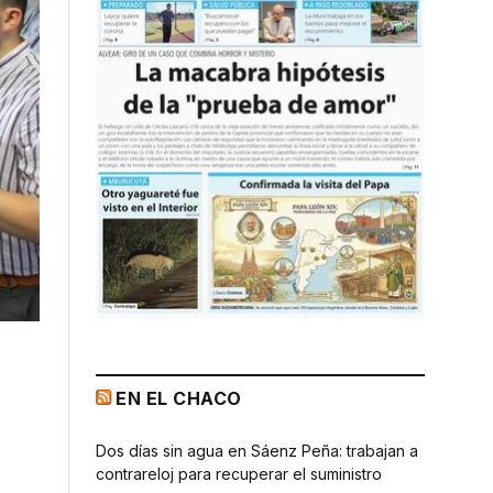
EN EL CHACO
Dos días sin agua en Sáenz Peña: trabajan a
contrareloj para recuperar el suministro