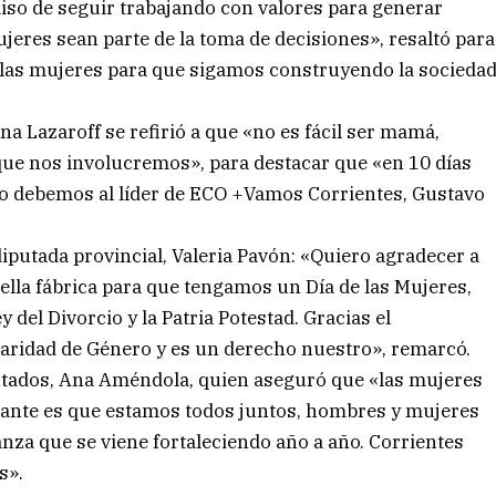
iso de seguir trabajando con valores para generar
jeres sean parte de la toma de decisiones», resaltó para
s las mujeres para que sigamos construyendo la socieda
na Lazaroff se refirió a que «no es fácil ser mamá,
o que nos involucremos», para destacar que «en 10 días
 lo debemos al líder de ECO +Vamos Corrientes, Gustavo
diputada provincial, Valeria Pavón: «Quiero agradecer a
ella fábrica para que tengamos un Día de las Mujeres,
 del Divorcio y la Patria Potestad. Gracias el
Paridad de Género y es un derecho nuestro», remarcó.
putados, Ana Améndola, quien aseguró que «las mujeres
ante es que estamos todos juntos, hombres y mujeres
nza que se viene fortaleciendo año a año. Corrientes
s».