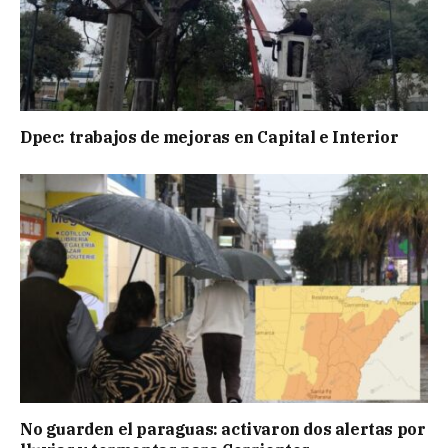
Dpec: trabajos de mejoras en Capital e Interior
No guarden el paraguas: activaron dos alertas por