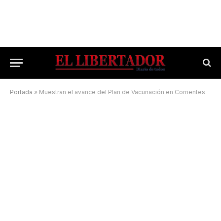
Portada
»
Muestran el avance del Plan de Vacunación en Corrientes