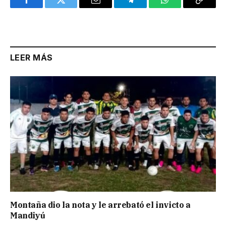
Facebook
Twitter
Email
Telegram
WhatsApp
Copy
Link
LEER MÁS
Montaña dio la nota y le arrebató el invicto a
Mandiyú