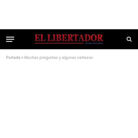
Portada
»
Muchas preguntas y algunas certezas