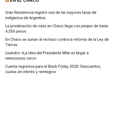
EN EL CHACO
Gran Resistencia registró una de las mayores tasas de
indigencia de Argentina
La privatización de rutas en Chaco llega con peajes de hasta
4.259 pesos
En Chaco se suman al rechazo contra la reforma de la Ley de
Tierras
Lisandro: «La idea del Presidente Milei es llegar a
retenciones cero»
Cuenta regresiva para el Black Friday 2026: Descuentos,
cuotas sin interés y reintegros