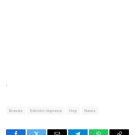
.
Breves
Edición Impresa
Hoy
News