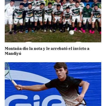
Montaña dio la nota y le arrebató el invicto a
Mandiyú