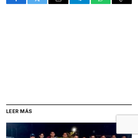
Facebook
Twitter
Email
Telegram
WhatsApp
Copy
Link
LEER MÁS