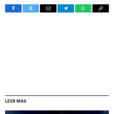
Facebook
Twitter
Email
Telegram
WhatsApp
Copy
Link
LEER MÁS