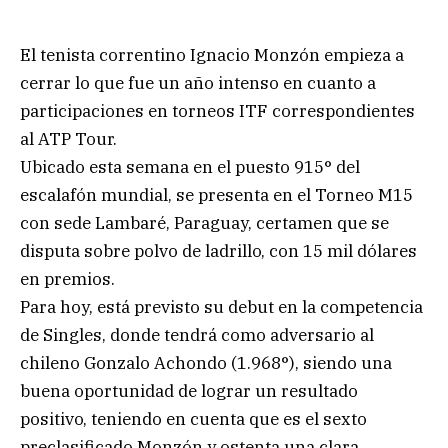
El tenista correntino Ignacio Monzón empieza a
cerrar lo que fue un año intenso en cuanto a
participaciones en torneos ITF correspondientes
al ATP Tour.
Ubicado esta semana en el puesto 915° del
escalafón mundial, se presenta en el Torneo M15
con sede Lambaré, Paraguay, certamen que se
disputa sobre polvo de ladrillo, con 15 mil dólares
en premios.
Para hoy, está previsto su debut en la competencia
de Singles, donde tendrá como adversario al
chileno Gonzalo Achondo (1.968°), siendo una
buena oportunidad de lograr un resultado
positivo, teniendo en cuenta que es el sexto
preclasificado Monzón y ostenta una clara