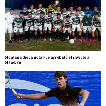
Montaña dio la nota y le arrebató el invicto a
Mandiyú