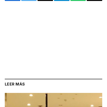
Facebook
Twitter
Email
Telegram
WhatsApp
Copy
Link
LEER MÁS