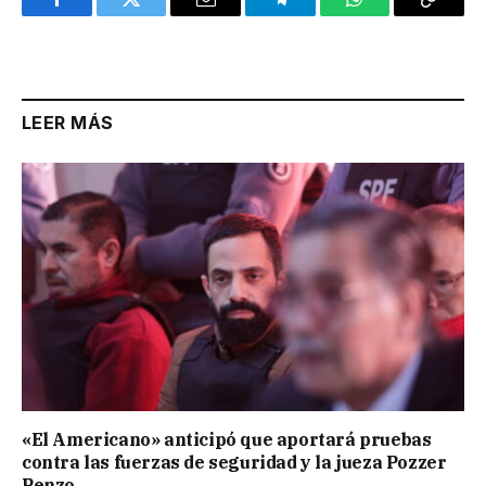
Facebook
Twitter
Email
Telegram
WhatsApp
Copy
Link
LEER MÁS
«El Americano» anticipó que aportará pruebas
contra las fuerzas de seguridad y la jueza Pozzer
Penzo