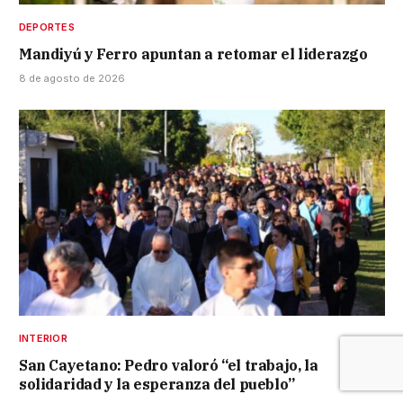
DEPORTES
Mandiyú y Ferro apuntan a retomar el liderazgo
8 de agosto de 2026
INTERIOR
San Cayetano: Pedro valoró “el trabajo, la
solidaridad y la esperanza del pueblo”