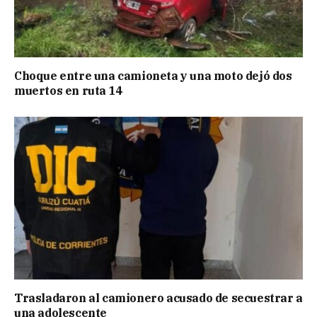
Choque entre una camioneta y una moto dejó dos
muertos en ruta 14
Trasladaron al camionero acusado de secuestrar a
una adolescente