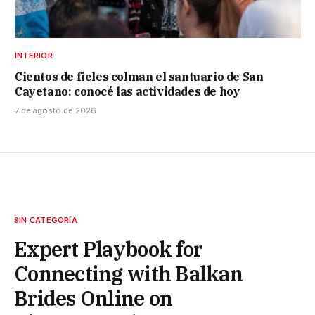
INTERIOR
Cientos de fieles colman el santuario de San
Cayetano: conocé las actividades de hoy
7 de agosto de 2026
SIN CATEGORÍA
Expert Playbook for
Connecting with Balkan
Brides Online on