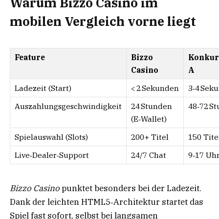
Warum Bizzo Casino im
mobilen Vergleich vorne liegt
Feature
Bizzo
Konkur
Casino
A
Ladezeit (Start)
< 2 Sekunden
3‑4 Sek
Auszahlungsgeschwindigkeit
24 Stunden
48‑72 S
(E‑Wallet)
Spielauswahl (Slots)
200+ Titel
150 Tite
Live‑Dealer‑Support
24/7 Chat
9‑17 Uh
Bizzo Casino
punktet besonders bei der Ladezeit.
Dank der leichten HTML5‑Architektur startet das
Spiel fast sofort, selbst bei langsamen