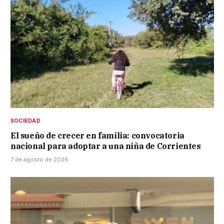
SOCIEDAD
El sueño de crecer en familia: convocatoria
nacional para adoptar a una niña de Corrientes
7 de agosto de 2026