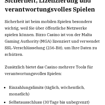
Sicherheit, Lizenzierung und
verantwortungsvolles Spielen
Sicherheit ist beim mobilen Spielen besonders
wichtig, weil Sie über öffentliche Netzwerke
spielen können. Bizzo Casino ist von der Malta
Gaming Authority (MGA) lizenziert und verwendet
SSL‑Verschlüsselung (256‑Bit), um Ihre Daten zu
schützen.
Zusätzlich bietet das Casino mehrere Tools für
verantwortungsvolles Spielen:
Einzahlungslimits (täglich, wöchentlich,
monatlich)
Selbstausschluss (30 Tage bis unbegrenzt)