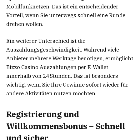
Mobilfunknetzen. Das ist ein entscheidender
Vorteil, wenn Sie unterwegs schnell eine Runde
drehen wollen.
Ein weiterer Unterschied ist die
Auszahlungsgeschwindigkeit. Während viele
Anbieter mehrere Werktage benötigen, ermöglicht
Bizzo Casino Auszahlungen per E‑Wallet
innerhalb von 24 Stunden. Das ist besonders
wichtig, wenn Sie Ihre Gewinne sofort wieder für
andere Aktivitäten nutzen möchten.
Registrierung und
Willkommensbonus – Schnell
und sicher