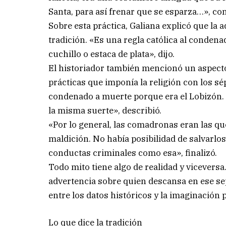
Santa, para así frenar que se esparza…», co
Sobre esta práctica, Galiana explicó que la
tradición. «Es una regla católica al condena
cuchillo o estaca de plata», dijo.
El historiador también mencionó un aspecto
prácticas que imponía la religión con los sép
condenado a muerte porque era el Lobizón. Y 
la misma suerte», describió.
«Por lo general, las comadronas eran las qu
maldición. No había posibilidad de salvarlo
conductas criminales como esa», finalizó.
Todo mito tiene algo de realidad y vicevers
advertencia sobre quien descansa en ese sep
entre los datos históricos y la imaginación 
Lo que dice la tradición