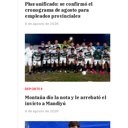
Plus unificado: se confirmó el
cronograma de agosto para
empleados provinciales
6 de agosto de 2026
DEPORTES
Montaña dio la nota y le arrebató el
invicto a Mandiyú
6 de agosto de 2026