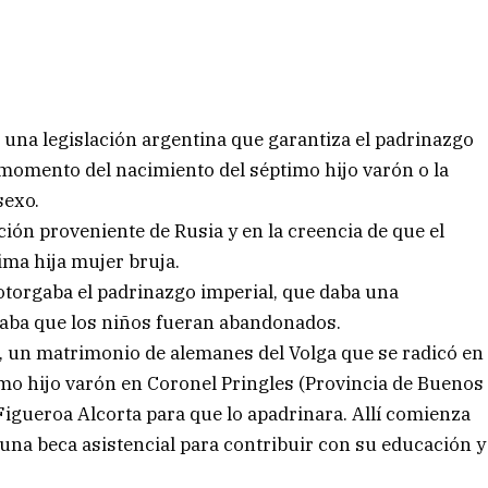
 una legislación argentina que garantiza el padrinazgo
 momento del nacimiento del séptimo hijo varón o la
sexo.
ción proveniente de Rusia y en la creencia de que el
ima hija mujer bruja.
 otorgaba el padrinazgo imperial, que daba una
taba que los niños fueran abandonados.
 un matrimonio de alemanes del Volga que se radicó en
timo hijo varón en Coronel Pringles (Provincia de Buenos
 Figueroa Alcorta para que lo apadrinara. Allí comienza
 una beca asistencial para contribuir con su educación y