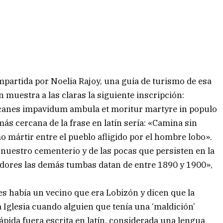
ompartida por Noelia Rajoy, una guía de turismo de esa
 muestra a las claras la siguiente inscripción:
canes impavidum ambula et moritur martyre in populo
ás cercana de la frase en latín sería: «Camina sin
 mártir entre el pueblo afligido por el hombre lobo».
 nuestro cementerio y de las pocas que persisten en la
dedores las demás tumbas datan de entre 1890 y 1900»,
 había un vecino que era Lobizón y dicen que la
a Iglesia cuando alguien que tenía una ‘maldición’
ápida fuera escrita en latín, considerada una lengua