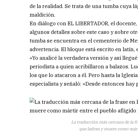
de la realidad. Se trata de una tumba cuya l
maldición.
En diálogo con EL LIBERTADOR, el docente, h
algunos detalles sobre este caso y sobre otr
tumba se encuentra en el cementerio de Merce
advertencia. El bloque está escrito en latín,
«Yo analicé la verdadera versión y así llegu
periodista a quien acribillaron a balazos. Lu
los que lo atacaron a él. Pero hasta la Igles
especialista y señaló: «Desde entonces hay 
La traducción más cercana de la fr
que ladran y muere como márti