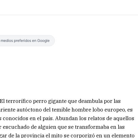
s medios preferidos en Google
El terrorífico perro gigante que deambula por las
ariente autóctono del temible hombre lobo europeo, es
s conocidos en el país. Abundan los relatos de aquellos
r escuchado de alguien que se transformaba en las
gar de la provincia el mito se corporizó en un elemento