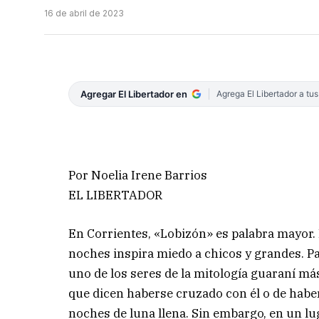
16 de abril de 2023
Agregar El Libertador en
Agrega El Libertador a tu
Por Noelia Irene Barrios
EL LIBERTADOR
En Corrientes, «Lobizón» es palabra mayor. 
noches inspira miedo a chicos y grandes. P
uno de los seres de la mitología guaraní má
que dicen haberse cruzado con él o de habe
noches de luna llena. Sin embargo, en un lu