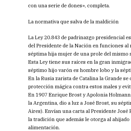
con una serie de dones», completa.
La normativa que salva de la maldición
La Ley 20.843 de padrinazgo presidencial es
del Presidente de la Nación en funciones al
séptima hija mujer de una prole del mismo 
Esta Ley tiene sus raíces en la gran inmigra
séptimo hijo varón es hombre lobo y la sépt
En la Rusia zarista de Catalina la Grande se
protección mágica contra estos males y evi
En 1907 Enrique Brost y Apolonia Holmann,
la Argentina, dio a luz a José Brost, su sép
Aires). Envían una carta al Presidente José
la tradición que además le otorga al ahijado
alimentación.