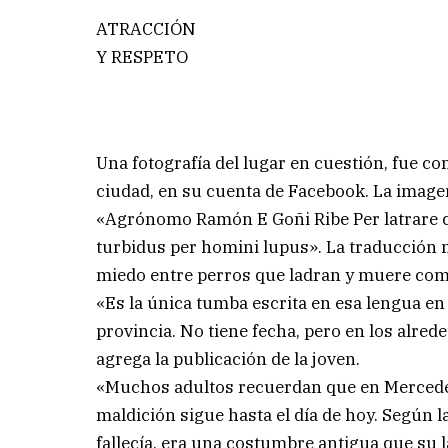
ATRACCIÓN
Y RESPETO
Una fotografía del lugar en cuestión, fue c
ciudad, en su cuenta de Facebook. La imagen
«Agrónomo Ramón E Goñi Ribe Per latrare 
turbidus per homini lupus». La traducción m
miedo entre perros que ladran y muere como
«Es la única tumba escrita en esa lengua en
provincia. No tiene fecha, pero en los alre
agrega la publicación de la joven.
«Muchos adultos recuerdan que en Mercedes
maldición sigue hasta el día de hoy. Según l
fallecía, era una costumbre antigua que su l