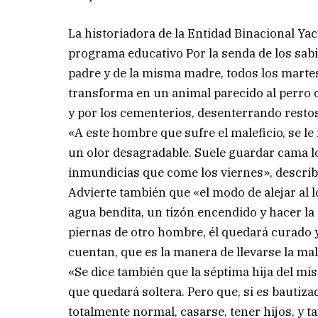
La historiadora de la Entidad Binacional Yac
programa educativo Por la senda de los sabi
padre y de la misma madre, todos los martes 
transforma en un animal parecido al perro 
y por los cementerios, desenterrando resto
«A este hombre que sufre el maleficio, se le 
un olor desagradable. Suele guardar cama l
inmundicias que come los viernes», describ
Advierte también que «el modo de alejar al l
agua bendita, un tizón encendido y hacer la s
piernas de otro hombre, él quedará curado y
cuentan, que es la manera de llevarse la mal
«Se dice también que la séptima hija del mi
que quedará soltera. Pero que, si es bautiz
totalmente normal, casarse, tener hijos, y