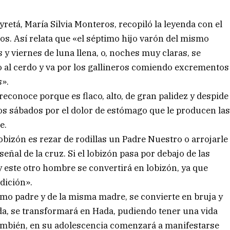
yretá, María Silvia Monteros, recopiló la leyenda con el
os. Así relata que «el séptimo hijo varón del mismo
y viernes de luna llena, o, noches muy claras, se
o al cerdo y va por los gallineros comiendo excrementos
s».
reconoce porque es flaco, alto, de gran palidez y despide
os sábados por el dolor de estómago que le producen la
e.
obizón es rezar de rodillas un Padre Nuestro o arrojarle
eñal de la cruz. Si el lobizón pasa por debajo de las
 este otro hombre se convertirá en lobizón, ya que
dición».
smo padre y de la misma madre, se convierte en bruja y
ada, se transformará en Hada, pudiendo tener una vida
 también, en su adolescencia comenzará a manifestarse