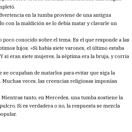
mpletó.
 advertencia en la tumba proviene de una antigua
do con la maldición se lo debía matar y clavarle un
 poco conocido sobre el tema. Es el que responde a las
timos hijos. «Si había siete varones, el último estaba
si eran siete mujeres, la séptima era la bruja, y corría
e se ocupaban de matarlos para evitar que siga la
s. Muchas veces, las creencias religiosas imponían
a. Mientras tanto, en Mercedes, una tumba sostiene la
ulcro. Si es verdadera o no, la respuesta se mezcla
popular.