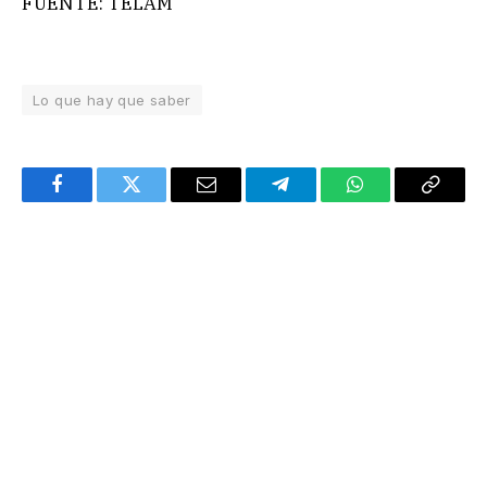
FUENTE: TELAM
Lo que hay que saber
Facebook
Twitter
Email
Telegram
WhatsApp
Copy
Link