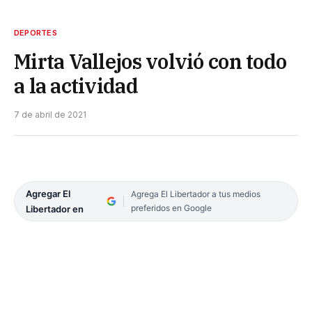
DEPORTES
Mirta Vallejos volvió con todo
a la actividad
7 de abril de 2021
Agregar El
Agrega El Libertador a tus medios
preferidos en Google
Libertador en