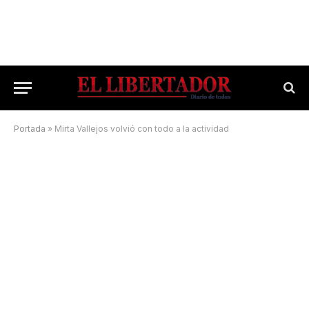
Portada
»
Mirta Vallejos volvió con todo a la actividad