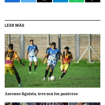
Facebook
Twitter
Email
Telegram
WhatsApp
Copy
Link
LEER MÁS
Ascenso liguista, tres son los punteros