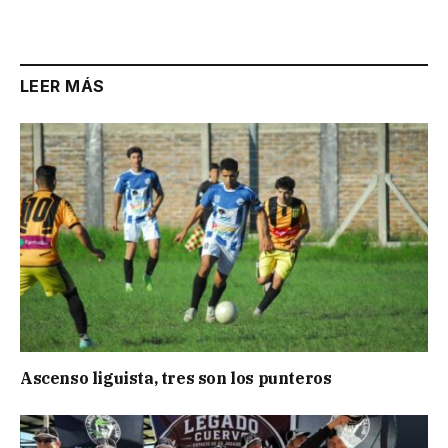
LEER MÁS
Ascenso liguista, tres son los punteros