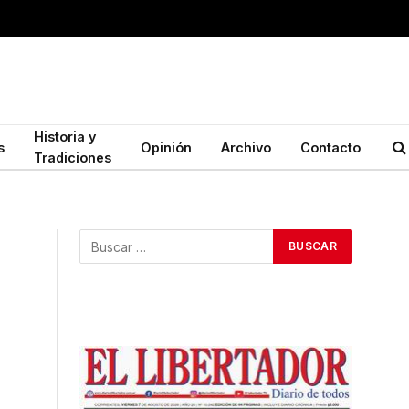
Historia y
s
Opinión
Archivo
Contacto
Tradiciones