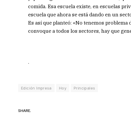
comida. Esa escuela existe, en escuelas priv
escuela que ahora se está dando en un secto
Es así que planteó: «No tenemos problema 
convoque a todos los sectores, hay que gen
.
Edición Impresa
Hoy
Principales
SHARE.