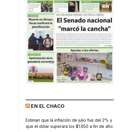
EN EL CHACO
Estiman que la inflación de julio fue del 2% y
que el dólar superará los $1.650 a fin de año