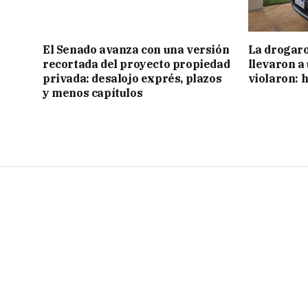
El Senado avanza con una versión
La drogaro
recortada del proyecto propiedad
llevaron a
privada: desalojo exprés, plazos
violaron: 
y menos capítulos