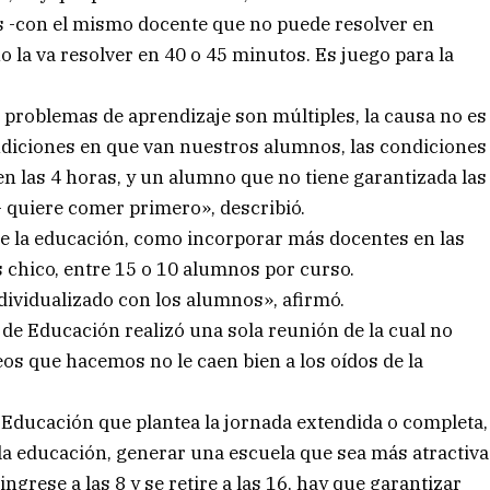
ás -con el mismo docente que no puede resolver en
 la va resolver en 40 o 45 minutos. Es juego para la
s problemas de aprendizaje son múltiples, la causa no es
condiciones en que van nuestros alumnos, las condiciones
en las 4 horas, y un alumno que no tiene garantizada las
 quiere comer primero», describió.
de la educación, como incorporar más docentes en las
chico, entre 15 o 10 alumnos por curso.
dividualizado con los alumnos», afirmó.
 de Educación realizó una sola reunión de la cual no
eos que hacemos no le caen bien a los oídos de la
 Educación que plantea la jornada extendida o completa,
 la educación, generar una escuela que sea más atractiva
ngrese a las 8 y se retire a las 16, hay que garantizar