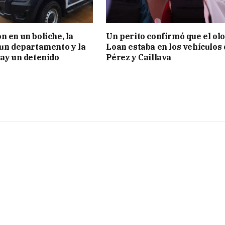
n en un boliche, la
Un perito confirmó que el olo
 un departamento y la
Loan estaba en los vehículos 
hay un detenido
Pérez y Caillava