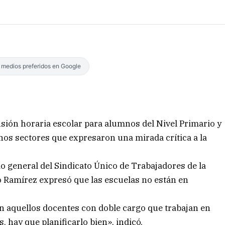
s medios preferidos en Google
ensión horaria escolar para alumnos del Nivel Primario y
unos sectores que expresaron una mirada crítica a la
o general del Sindicato Único de Trabajadores de la
 Ramírez expresó que las escuelas no están en
n aquellos docentes con doble cargo que trabajan en
, hay que planificarlo bien», indicó.