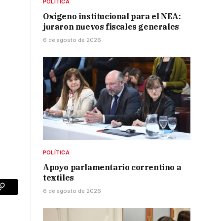
POLÍTICA
Oxígeno institucional para el NEA:
juraron nuevos fiscales generales
6 de agosto de 2026
POLÍTICA
Apoyo parlamentario correntino a
textiles
6 de agosto de 2026
p
Copy
Link