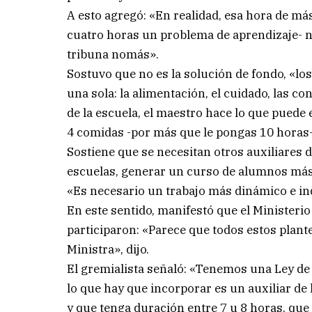
A esto agregó: «En realidad, esa hora de m
cuatro horas un problema de aprendizaje- no
tribuna nomás».
Sostuvo que no es la solución de fondo, «lo
una sola: la alimentación, el cuidado, las 
de la escuela, el maestro hace lo que puede 
4 comidas -por más que le pongas 10 horas-
Sostiene que se necesitan otros auxiliares 
escuelas, generar un curso de alumnos más 
«Es necesario un trabajo más dinámico e in
En este sentido, manifestó que el Ministerio
participaron: «Parece que todos estos plant
Ministra», dijo.
El gremialista señaló: «Tenemos una Ley de
lo que hay que incorporar es un auxiliar de
y que tenga duración entre 7 u 8 horas, que i