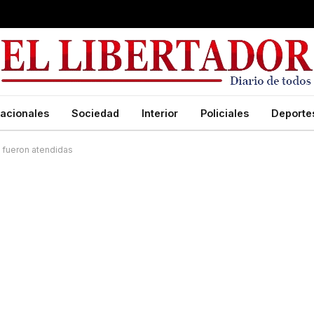
acionales
Sociedad
Interior
Policiales
Deporte
o fueron atendidas