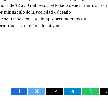
adas de 12 a 50 mil pesos, el Estado debe garantizar esa
r minúsculo de la sociedad», desafió.
de sentarnos en este tiempo, pretendemos que
erar una revolución educativa».
Facebook
Twitter
Email
Telegram
WhatsAp