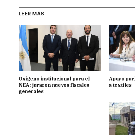
LEER MÁS
Oxígeno institucional para el
Apoyo par
NEA: juraron nuevos fiscales
a textiles
generales