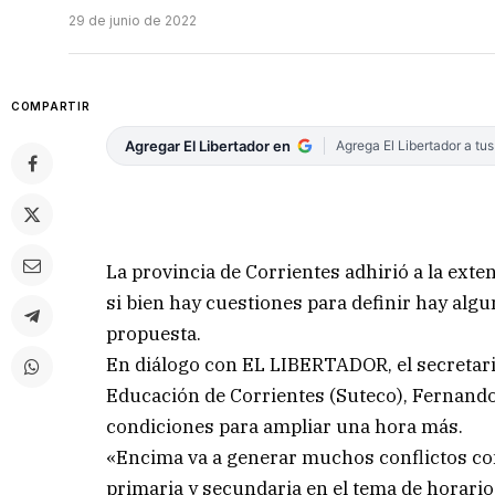
29 de junio de 2022
COMPARTIR
Agregar El Libertador en
Agrega El Libertador a tu
La provincia de Corrientes adhirió a la ext
si bien hay cuestiones para definir hay alg
propuesta.
En diálogo con EL LIBERTADOR, el secretari
Educación de Corrientes (Suteco), Fernando
condiciones para ampliar una hora más.
«Encima va a generar muchos conflictos co
primaria y secundaria en el tema de horarios