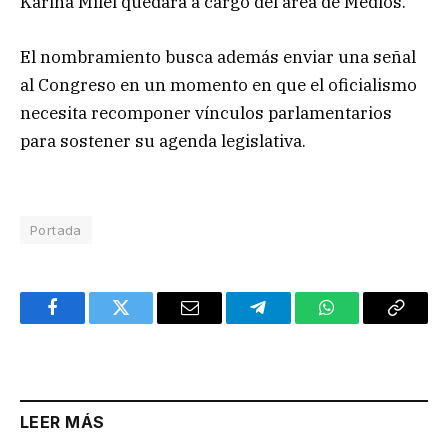
Karina Milei quedará a cargo del área de Medios.
El nombramiento busca además enviar una señal
al Congreso en un momento en que el oficialismo
necesita recomponer vínculos parlamentarios
para sostener su agenda legislativa.
Portada
Facebook
Twitter
Email
Telegram
WhatsApp
Copy
Link
LEER MÁS