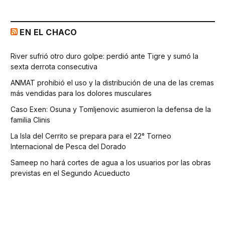
EN EL CHACO
River sufrió otro duro golpe: perdió ante Tigre y sumó la
sexta derrota consecutiva
ANMAT prohibió el uso y la distribución de una de las cremas
más vendidas para los dolores musculares
Caso Exen: Osuna y Tomljenovic asumieron la defensa de la
familia Clinis
La Isla del Cerrito se prepara para el 22° Torneo
Internacional de Pesca del Dorado
Sameep no hará cortes de agua a los usuarios por las obras
previstas en el Segundo Acueducto