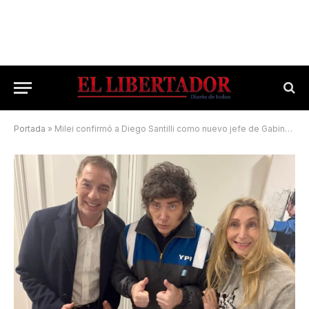
Portada
»
Milei confirmó a Diego Santilli como nuevo jefe de Gabinete