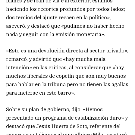
planes y se iban de viaje al exterior; estamos
haciendo los recortes profundos por todos lados;
dos tercios del ajuste recaen en la político»,
aseveró, y destacó que «pudimos no haber hecho
nada y seguir con la emisión monetaria».
«Esto es una devolución directa al sector privado»,
remarcó, y advirtió que «hay mucha mala
intención» en las críticas, al considerar que «hay
muchos liberales de copetín que son muy buenos
para hablar en la tribuna pero no tienen las agallas
para meterse en este barro».
Sobre su plan de gobierno, dijo: «Hemos
presentado un programa de estabilización duro» y
destacó que Jesús Huerta de Soto, referente del
«anarcocapitalismo» al que adhiere Milei, aseguró