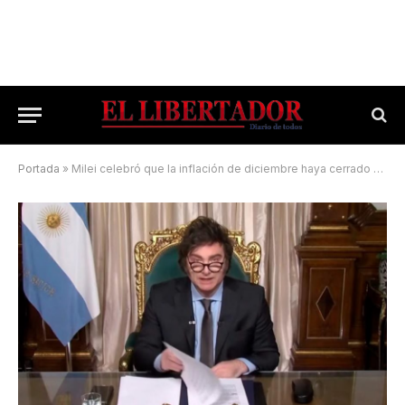
Portada
»
Milei celebró que la inflación de diciembre haya cerrado en torno al 30%