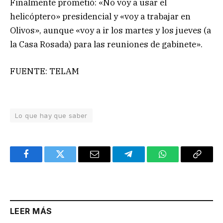
Finalmente prometió: «No voy a usar el
helicóptero» presidencial y «voy a trabajar en
Olivos», aunque «voy a ir los martes y los jueves (a
la Casa Rosada) para las reuniones de gabinete».
FUENTE: TELAM
Lo que hay que saber
Facebook
Twitter
Email
Telegram
WhatsApp
Copy
Link
LEER MÁS