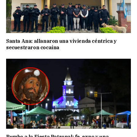
Santa Ana: allanaron una vivienda céntrica y
secuestraron cocaína
Rumbo a la Fiesta Patronal: fe, expo y una