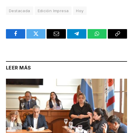
Destacada
Edición Impresa
Hoy
Facebook
Twitter
Email
Telegram
WhatsApp
Copy
Link
LEER MÁS