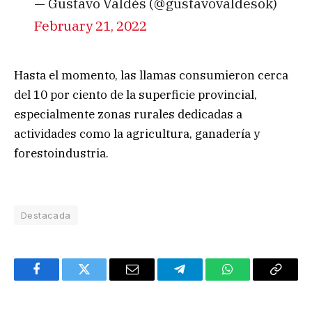
— Gustavo Valdés (@gustavovaldesok)
February 21, 2022
Hasta el momento, las llamas consumieron cerca
del 10 por ciento de la superficie provincial,
especialmente zonas rurales dedicadas a
actividades como la agricultura, ganadería y
forestoindustria.
Destacada
Facebook
Twitter
Email
Telegram
WhatsApp
Copy
Link