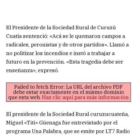
El Presidente de la Sociedad Rural de Curuzú
Cuatía sentenció: «Acá se le quemaron campos a
radicales, peronistas y de otros partidos». Llamó a
no politizar los incendios e instó a trabajar a
futuro en la prevención. «Esta tragedia debe ser
enseñanza», expresó.
Failed to fetch Error: La URL del archivo PDF
debe estar exactamente en el mismo dominio
que esta web.
Haz clic aquí para más información
El presidente de la Sociedad Rural curuzucuateña,
Miguel «Titi» Güenaga fue entrevistado por el
programa Una Palabra, que se emite por LT7 Radio