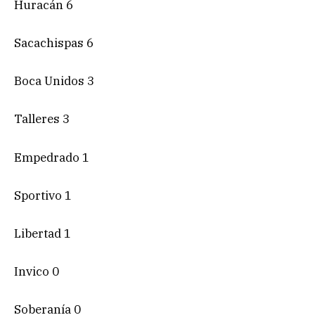
Huracán 6
Sacachispas 6
Boca Unidos 3
Talleres 3
Empedrado 1
Sportivo 1
Libertad 1
Invico 0
Soberanía 0