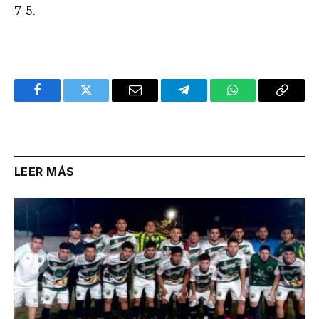
7-5.
Facebook
Twitter
Email
Telegram
WhatsApp
Copy
Link
LEER MÁS