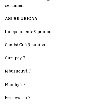
certamen.
ASÍ SE UBICAN
Independiente 9 puntos
Cambá Cuá 9 puntos
Curupay 7
Mburucuyá 7
Mandiyú 7
Ferroviario 7