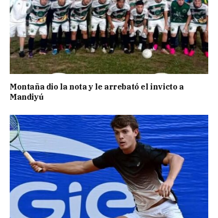
Montaña dio la nota y le arrebató el invicto a
Mandiyú