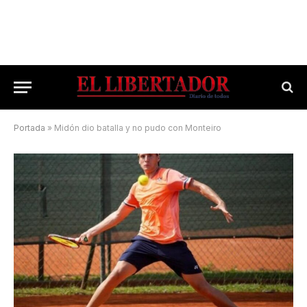
Portada
»
Midón dio batalla y no pudo con Monteiro